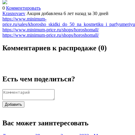
0
Комментировать
Krasnovaev
Акция добавлена 6 лет назад
за 30 дней
https://www.minimum-
price.ru/sales/khorosho_skidki_do_50_na_kosmetiku_i_parfyumeriyu
https://www.minimum-price.ru/shops/horoshomall/
https://www.minimum-price.ru/shops/horoshomall/
Комментариев к распродаже (
0
)
Есть чем поделиться?
Добавить
Вас может заинтересовать