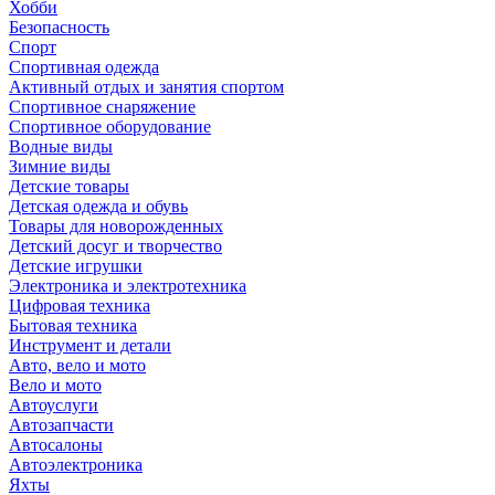
Хобби
Безопасность
Спорт
Спортивная одежда
Активный отдых и занятия спортом
Спортивное снаряжение
Спортивное оборудование
Водные виды
Зимние виды
Детские товары
Детская одежда и обувь
Товары для новорожденных
Детский досуг и творчество
Детские игрушки
Электроника и электротехника
Цифровая техника
Бытовая техника
Инструмент и детали
Авто, вело и мото
Вело и мото
Автоуслуги
Автозапчасти
Автосалоны
Автоэлектроника
Яхты