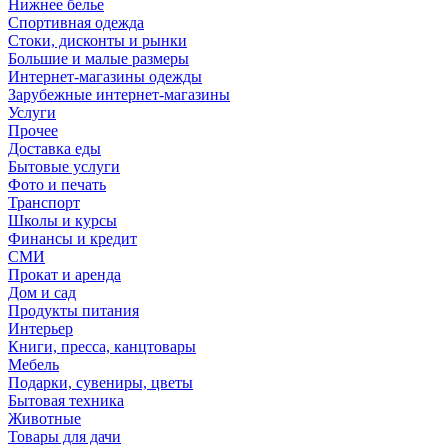
Нижнее белье
Спортивная одежда
Стоки, дисконты и рынки
Большие и малые размеры
Интернет-магазины одежды
Зарубежные интернет-магазины
Услуги
Прочее
Доставка еды
Бытовые услуги
Фото и печать
Транспорт
Школы и курсы
Финансы и кредит
СМИ
Прокат и аренда
Дом и сад
Продукты питания
Интерьер
Книги, пресса, канцтовары
Мебель
Подарки, сувениры, цветы
Бытовая техника
Животные
Товары для дачи