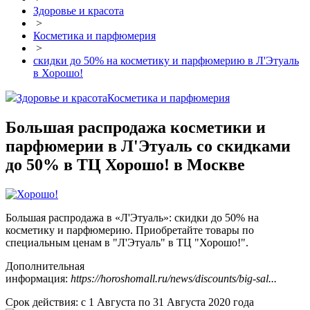
Здоровье и красота
>
Косметика и парфюмерия
>
скидки до 50% на косметику и парфюмерию в Л'Этуаль
в Хорошо!
Здоровье и красота
Косметика и парфюмерия
Большая распродажа косметики и
парфюмерии в Л'Этуаль со скидками
до 50% в ТЦ Хорошо! в Москве
Большая распродажа в «Л'Этуаль»: скидки до 50% на
косметику и парфюмерию. Приобретайте товары по
специальным ценам в "Л'Этуаль" в ТЦ "Хорошо!".
Дополнительная
информация:
https://horoshomall.ru/news/discounts/big-sal...
Срок действия: с 1 Августа по 31 Августа 2020 года