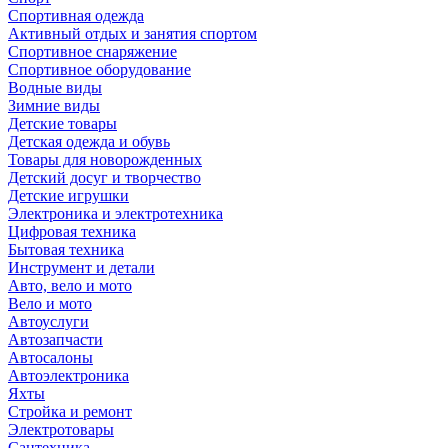
Спортивная одежда
Активный отдых и занятия спортом
Спортивное снаряжение
Спортивное оборудование
Водные виды
Зимние виды
Детские товары
Детская одежда и обувь
Товары для новорожденных
Детский досуг и творчество
Детские игрушки
Электроника и электротехника
Цифровая техника
Бытовая техника
Инструмент и детали
Авто, вело и мото
Вело и мото
Автоуслуги
Автозапчасти
Автосалоны
Автоэлектроника
Яхты
Стройка и ремонт
Электротовары
Сантехника