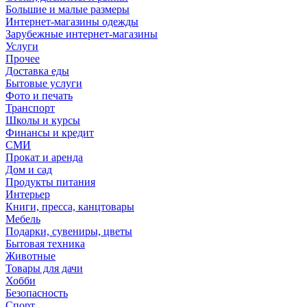
Большие и малые размеры
Интернет-магазины одежды
Зарубежные интернет-магазины
Услуги
Прочее
Доставка еды
Бытовые услуги
Фото и печать
Транспорт
Школы и курсы
Финансы и кредит
СМИ
Прокат и аренда
Дом и сад
Продукты питания
Интерьер
Книги, пресса, канцтовары
Мебель
Подарки, сувениры, цветы
Бытовая техника
Животные
Товары для дачи
Хобби
Безопасность
Спорт