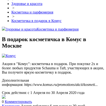
Здоровье и красота
>
Косметика и парфюмерия
>
Косметичка в подарок в Комус
Здоровье и красота
Косметика и парфюмерия
В подарок косметичка в Комус в
Москве
Акция в "Комус": косметичка в подарок. При покупке 2х и
более любых продуктов Schauma и Taft, участвующих в акции,
Вы получите яркую косметичку в подарок.
Дополнительная
информация:
https://www.komus.ru/promotions/akcii/kosmeti...
Срок действия: с 1 Апреля по 30 Апреля 2020 года
0
Комментировать
Krasnovaev
Акция добавлена 6 лет назад
за 30 дней