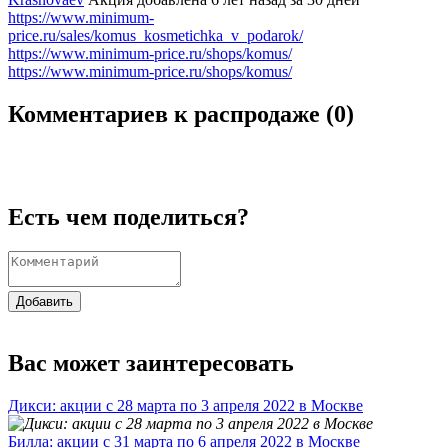
https://www.minimum-
price.ru/sales/komus_kosmetichka_v_podarok/
https://www.minimum-price.ru/shops/komus/
https://www.minimum-price.ru/shops/komus/
Комментариев к распродаже (
0
)
Есть чем поделиться?
Добавить
Вас может заинтересовать
Дикси: акции с 28 марта по 3 апреля 2022 в Москве
Билла: акции с 31 марта по 6 апреля 2022 в Москве