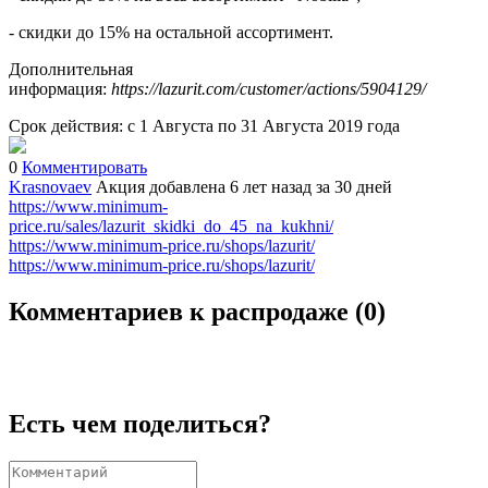
- скидки до 15% на остальной ассортимент.
Дополнительная
информация:
https://lazurit.com/customer/actions/5904129/
Срок действия: с 1 Августа по 31 Августа 2019 года
0
Комментировать
Krasnovaev
Акция добавлена 6 лет назад
за 30 дней
https://www.minimum-
price.ru/sales/lazurit_skidki_do_45_na_kukhni/
https://www.minimum-price.ru/shops/lazurit/
https://www.minimum-price.ru/shops/lazurit/
Комментариев к распродаже (
0
)
Есть чем поделиться?