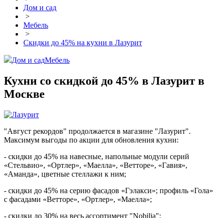
Дом и сад
>
Мебель
>
Скидки до 45% на кухни в Лазурит
Дом и сад
Мебель
Кухни со скидкой до 45% в Лазурит в
Москве
"Август рекордов" продолжается в магазине "Лазурит".
Максимум выгоды по акции для обновления кухни:
- скидки до 45% на навесные, напольные модули серий
«Стельвио», «Ортлер», «Маелла», «Ветторе», «Гавия»,
«Аманда», цветные стеллажи к ним;
- скидки до 45% на серию фасадов «Гэлакси»; профиль «Гола»
с фасадами «Ветторе», «Ортлер», «Маелла»;
- скидки до 30% на весь ассортимент "Nobilia";