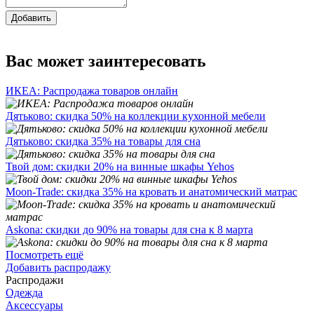
Добавить
Вас может заинтересовать
ИКЕА: Распродажа товаров онлайн
Дятьково: скидка 50% на коллекции кухонной мебели
Дятьково: скидка 35% на товары для сна
Твой дом: скидки 20% на винные шкафы Yehos
Moon-Trade: скидка 35% на кровать и анатомический матрас
Askona: скидки до 90% на товары для сна к 8 марта
Посмотреть ещё
Добавить распродажу
Распродажи
Одежда
Аксессуары