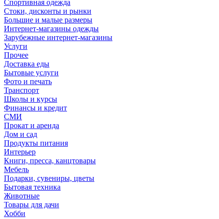
Спортивная одежда
Стоки, дисконты и рынки
Большие и малые размеры
Интернет-магазины одежды
Зарубежные интернет-магазины
Услуги
Прочее
Доставка еды
Бытовые услуги
Фото и печать
Транспорт
Школы и курсы
Финансы и кредит
СМИ
Прокат и аренда
Дом и сад
Продукты питания
Интерьер
Книги, пресса, канцтовары
Мебель
Подарки, сувениры, цветы
Бытовая техника
Животные
Товары для дачи
Хобби