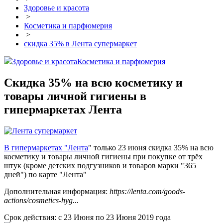
Здоровье и красота
>
Косметика и парфюмерия
>
скидка 35% в Лента супермаркет
Здоровье и красота
Косметика и парфюмерия
Скидка 35% на всю косметику и
товары личной гигиены в
гипермаркетах Лента
В гипермаркетах "Лента
" только 23 июня скидка 35% на всю
косметику и товары личной гигиены при покупке от трёх
штук (кроме детских подгузников и товаров марки "365
дней") по карте "Лента"
Дополнительная информация:
https://lenta.com/goods-
actions/cosmetics-hyg...
Срок действия: с 23 Июня по 23 Июня 2019 года