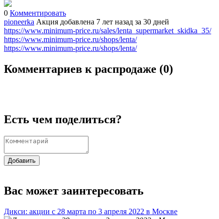
0
Комментировать
pioneerka
Акция добавлена 7 лет назад
за 30 дней
https://www.minimum-price.ru/sales/lenta_supermarket_skidka_35/
https://www.minimum-price.ru/shops/lenta/
https://www.minimum-price.ru/shops/lenta/
Комментариев к распродаже (
0
)
Есть чем поделиться?
Добавить
Вас может заинтересовать
Дикси: акции с 28 марта по 3 апреля 2022 в Москве