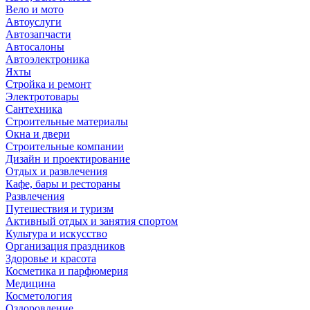
Вело и мото
Автоуслуги
Автозапчасти
Автосалоны
Автоэлектроника
Яхты
Стройка и ремонт
Электротовары
Сантехника
Строительные материалы
Окна и двери
Строительные компании
Дизайн и проектирование
Отдых и развлечения
Кафе, бары и рестораны
Развлечения
Путешествия и туризм
Активный отдых и занятия спортом
Культура и искусство
Организация праздников
Здоровье и красота
Косметика и парфюмерия
Медицина
Косметология
Оздоровление