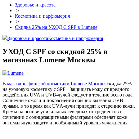
Здоровье и красота
>
Косметика и парфюмерия
>
Скидка 25% на УХОД С SPF в Lumene
Здоровье и красота
Косметика и парфюмерия
УХОД С SPF со скидкой 25% в
магазинах Lumene Москвы
В магазине финской косметики Lumene Москвы
скидка 25%
на уходовую косметику с SPF - Защищать кожу от вредного
воздействия UVA и UVB-лучей следует в течение всего года.
Солнечные ожоги и покраснения обычно вызваны UVВ-
лучами, в то время как UVА-лучи приводят к старению кожи.
Кремы на основе уникальных северных ингредиентов в
сочетании с солнцезащитными фильтрами обеспечат коже
оптимальную защиту и необходимый уровень увлажнения.