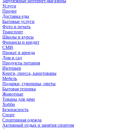
Зарубежные интернет-магазины
Услуги
Прочее
Доставка еды
Бытовые услуги
Фото и печать
Транспорт
Школы и курсы
Финансы и кредит
СМИ
Прокат и аренда
Дом и сад
Продукты питания
Интерьер
Книги, пресса, канцтовары
Мебель
Подарки, сувениры, цветы
Бытовая техника
Животные
Товары для дачи
Хобби
Безопасность
Спорт
Спортивная одежда
Активный отдых и занятия спортом