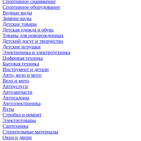
Спортивное снаряжение
Спортивное оборудование
Водные виды
Зимние виды
Детские товары
Детская одежда и обувь
Товары для новорожденных
Детский досуг и творчество
Детские игрушки
Электроника и электротехника
Цифровая техника
Бытовая техника
Инструмент и детали
Авто, вело и мото
Вело и мото
Автоуслуги
Автозапчасти
Автосалоны
Автоэлектроника
Яхты
Стройка и ремонт
Электротовары
Сантехника
Строительные материалы
Окна и двери