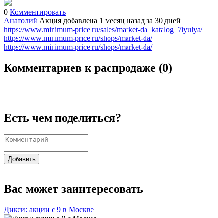
0
Комментировать
Анатолий
Акция добавлена 1 месяц назад
за 30 дней
https://www.minimum-price.ru/sales/market-da_katalog_7iyulya/
https://www.minimum-price.ru/shops/market-da/
https://www.minimum-price.ru/shops/market-da/
Комментариев к распродаже (
0
)
Есть чем поделиться?
Добавить
Вас может заинтересовать
Дикси: акции с 9 в Москве