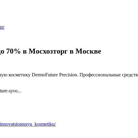
рг
о 70% в Мосхозторг в Москве
ную косметику DermoFuture Precision. Профессиональные средств
ture-syvo...
innovatsionnuyu_kosmetiku/