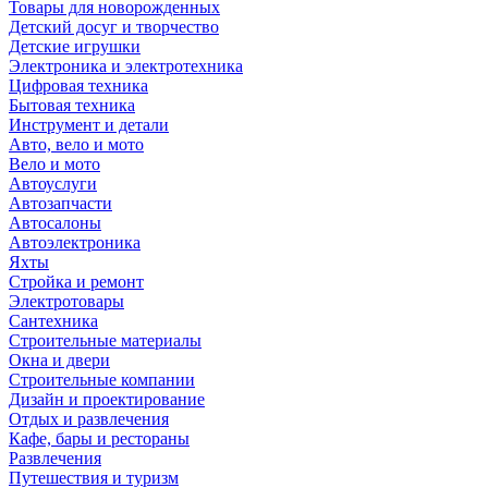
Товары для новорожденных
Детский досуг и творчество
Детские игрушки
Электроника и электротехника
Цифровая техника
Бытовая техника
Инструмент и детали
Авто, вело и мото
Вело и мото
Автоуслуги
Автозапчасти
Автосалоны
Автоэлектроника
Яхты
Стройка и ремонт
Электротовары
Сантехника
Строительные материалы
Окна и двери
Строительные компании
Дизайн и проектирование
Отдых и развлечения
Кафе, бары и рестораны
Развлечения
Путешествия и туризм