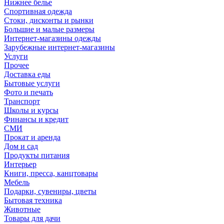
Нижнее белье
Спортивная одежда
Стоки, дисконты и рынки
Большие и малые размеры
Интернет-магазины одежды
Зарубежные интернет-магазины
Услуги
Прочее
Доставка еды
Бытовые услуги
Фото и печать
Транспорт
Школы и курсы
Финансы и кредит
СМИ
Прокат и аренда
Дом и сад
Продукты питания
Интерьер
Книги, пресса, канцтовары
Мебель
Подарки, сувениры, цветы
Бытовая техника
Животные
Товары для дачи