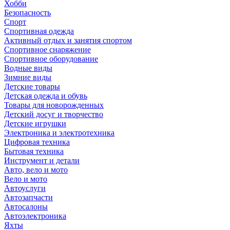
Хобби
Безопасность
Спорт
Спортивная одежда
Активный отдых и занятия спортом
Спортивное снаряжение
Спортивное оборудование
Водные виды
Зимние виды
Детские товары
Детская одежда и обувь
Товары для новорожденных
Детский досуг и творчество
Детские игрушки
Электроника и электротехника
Цифровая техника
Бытовая техника
Инструмент и детали
Авто, вело и мото
Вело и мото
Автоуслуги
Автозапчасти
Автосалоны
Автоэлектроника
Яхты