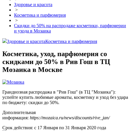
Здоровье и красота
>
Косметика и парфюмерия
>
Скидки до 50% на распродаже косметики, парфюмерии
и ухода в Мозаика
Здоровье и красота
Косметика и парфюмерия
Косметика, уход, парфюмерия со
скидками до 50% в Рив Гош в ТЦ
Мозаика в Москве
Грандиозная распродажа в "Рив Гош" (в ТЦ "Мозаика"):
успейте купить любимые ароматы, косметику и уход без удара
по бюджету: скидки до 50%.
Дополнительная
информация:
https://mozaica.ru/news/discounts/rive_jan/
Срок действия: с 17 Января по 31 Января 2020 года