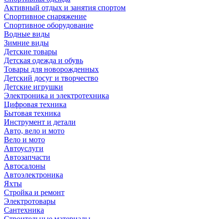
Активный отдых и занятия спортом
Спортивное снаряжение
Спортивное оборудование
Водные виды
Зимние виды
Детские товары
Детская одежда и обувь
Товары для новорожденных
Детский досуг и творчество
Детские игрушки
Электроника и электротехника
Цифровая техника
Бытовая техника
Инструмент и детали
Авто, вело и мото
Вело и мото
Автоуслуги
Автозапчасти
Автосалоны
Автоэлектроника
Яхты
Стройка и ремонт
Электротовары
Сантехника
Строительные материалы