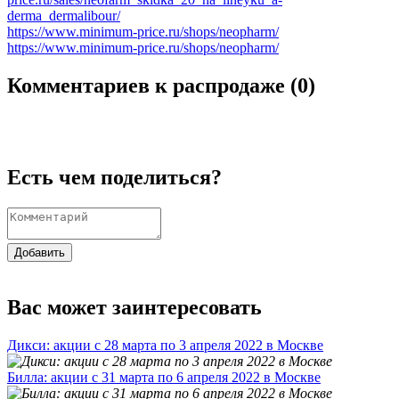
derma_dermalibour/
https://www.minimum-price.ru/shops/neopharm/
https://www.minimum-price.ru/shops/neopharm/
Комментариев к распродаже (
0
)
Есть чем поделиться?
Добавить
Вас может заинтересовать
Дикси: акции с 28 марта по 3 апреля 2022 в Москве
Билла: акции с 31 марта по 6 апреля 2022 в Москве