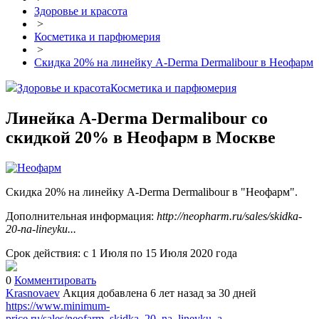
Здоровье и красота
>
Косметика и парфюмерия
>
Скидка 20% на линейку A-Derma Dermalibour в Неофарм
Здоровье и красота
Косметика и парфюмерия
Линейка A-Derma Dermalibour со
скидкой 20% в Неофарм в Москве
Скидка 20% на линейку A-Derma Dermalibour в "Неофарм".
Дополнительная информация:
http://neopharm.ru/sales/skidka-
20-na-lineyku...
Срок действия: с 1 Июля по 15 Июля 2020 года
0
Комментировать
Krasnovaev
Акция добавлена 6 лет назад
за 30 дней
https://www.minimum-
price.ru/sales/neofarm_skidka_20_na_lineyku_a-