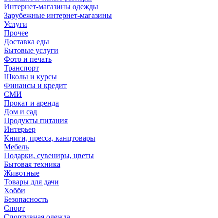
Интернет-магазины одежды
Зарубежные интернет-магазины
Услуги
Прочее
Доставка еды
Бытовые услуги
Фото и печать
Транспорт
Школы и курсы
Финансы и кредит
СМИ
Прокат и аренда
Дом и сад
Продукты питания
Интерьер
Книги, пресса, канцтовары
Мебель
Подарки, сувениры, цветы
Бытовая техника
Животные
Товары для дачи
Хобби
Безопасность
Спорт
Спортивная одежда