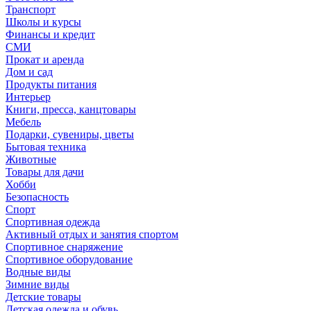
Транспорт
Школы и курсы
Финансы и кредит
СМИ
Прокат и аренда
Дом и сад
Продукты питания
Интерьер
Книги, пресса, канцтовары
Мебель
Подарки, сувениры, цветы
Бытовая техника
Животные
Товары для дачи
Хобби
Безопасность
Спорт
Спортивная одежда
Активный отдых и занятия спортом
Спортивное снаряжение
Спортивное оборудование
Водные виды
Зимние виды
Детские товары
Детская одежда и обувь