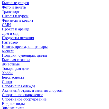
Бытовые услуги
Фото и печать
Транспорт
Школы и курсы
Финансы и кредит
СМИ
Прокат и аренда
Дом и сад
Продукты питания
Интерьер
Книги, пресса, канцтовары
Мебель
Подарки, сувениры, цветы
Бытовая техника
Животные
Товары для дачи
Хобби
Безопасность
Спорт
Спортивная одежда
Активный отдых и занятия спортом
Спортивное снаряжение
Спортивное оборудование
Водные виды
Зимние виды