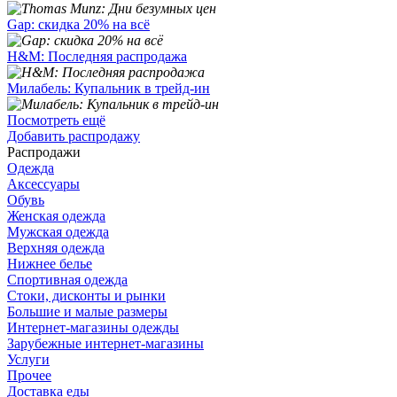
Gap: скидка 20% на всё
H&M: Последняя распродажа
Милабель: Купальник в трейд-ин
Посмотреть ещё
Добавить распродажу
Распродажи
Одежда
Аксессуары
Обувь
Женская одежда
Мужская одежда
Верхняя одежда
Нижнее белье
Спортивная одежда
Стоки, дисконты и рынки
Большие и малые размеры
Интернет-магазины одежды
Зарубежные интернет-магазины
Услуги
Прочее
Доставка еды