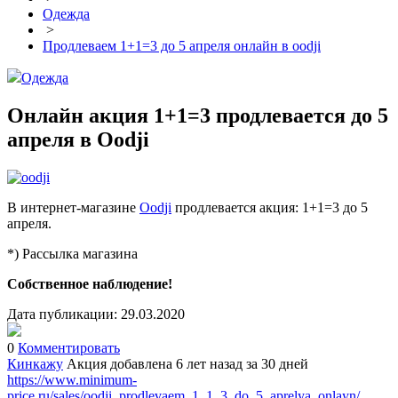
Одежда
>
Продлеваем 1+1=3 до 5 апреля онлайн в oodji
Одежда
Онлайн акция 1+1=3 продлевается до 5
апреля в Oodji
В интернет-магазине
Oodji
продлевается акция: 1+1=3 до 5
апреля.
*) Рассылка магазина
Собственное наблюдение!
Дата публикации:
29.03.2020
0
Комментировать
Кинкажу
Акция добавлена 6 лет назад
за 30 дней
https://www.minimum-
price.ru/sales/oodji_prodlevaem_1_1_3_do_5_aprelya_onlayn/