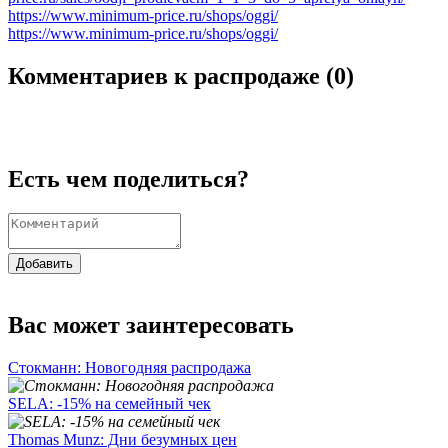
https://www.minimum-price.ru/shops/oggi/
https://www.minimum-price.ru/shops/oggi/
Комментариев к распродаже (
0
)
Есть чем поделиться?
Добавить
Вас может заинтересовать
Стокманн: Новогодняя распродажа
SELA: -15% на семейный чек
Thomas Munz: Дни безумных цен