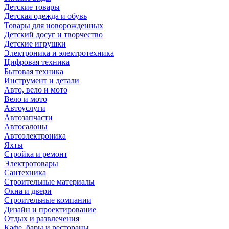
Детские товары
Детская одежда и обувь
Товары для новорожденных
Детский досуг и творчество
Детские игрушки
Электроника и электротехника
Цифровая техника
Бытовая техника
Инструмент и детали
Авто, вело и мото
Вело и мото
Автоуслуги
Автозапчасти
Автосалоны
Автоэлектроника
Яхты
Стройка и ремонт
Электротовары
Сантехника
Строительные материалы
Окна и двери
Строительные компании
Дизайн и проектирование
Отдых и развлечения
Кафе, бары и рестораны