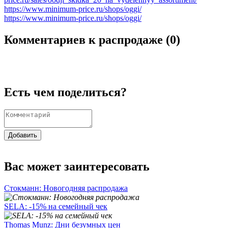
https://www.minimum-price.ru/shops/oggi/
https://www.minimum-price.ru/shops/oggi/
Комментариев к распродаже (
0
)
Есть чем поделиться?
Добавить
Вас может заинтересовать
Стокманн: Новогодняя распродажа
SELA: -15% на семейный чек
Thomas Munz: Дни безумных цен