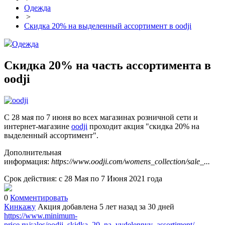
Одежда
>
Скидка 20% на выделенный ассортимент в oodji
Одежда
Скидка 20% на часть ассортимента в
oodji
С 28 мая по 7 июня во всех магазинах розничной сети и
интернет-магазине
oodji
проходит акция "скидка 20% на
выделенный ассортимент".
Дополнительная
информация:
https://www.oodji.com/womens_collection/sale_...
Срок действия: с 28 Мая по 7 Июня 2021 года
0
Комментировать
Кинкажу
Акция добавлена 5 лет назад
за 30 дней
https://www.minimum-
price.ru/sales/oodji_skidka_20_na_vydelennyy_assortiment/