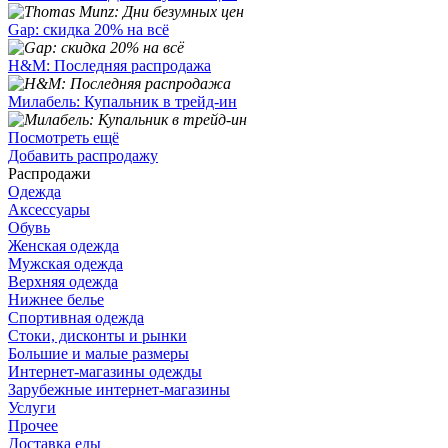
Gap: скидка 20% на всё
H&M: Последняя распродажа
Милабель: Купальник в трейд-ин
Посмотреть ещё
Добавить распродажу
Распродажи
Одежда
Аксессуары
Обувь
Женская одежда
Мужская одежда
Верхняя одежда
Нижнее белье
Спортивная одежда
Стоки, дисконты и рынки
Большие и малые размеры
Интернет-магазины одежды
Зарубежные интернет-магазины
Услуги
Прочее
Доставка еды