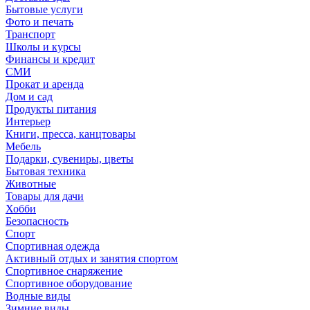
Бытовые услуги
Фото и печать
Транспорт
Школы и курсы
Финансы и кредит
СМИ
Прокат и аренда
Дом и сад
Продукты питания
Интерьер
Книги, пресса, канцтовары
Мебель
Подарки, сувениры, цветы
Бытовая техника
Животные
Товары для дачи
Хобби
Безопасность
Спорт
Спортивная одежда
Активный отдых и занятия спортом
Спортивное снаряжение
Спортивное оборудование
Водные виды
Зимние виды