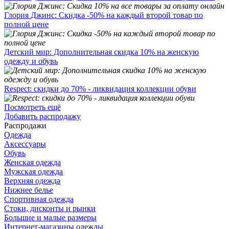
Глория Джинс: Скидка -50% на каждый второй товар по
полной цене
Детский мир: Дополнительная скидка 10% на женскую
одежду и обувь
Respect: скидки до 70% - ликвидация коллекции обуви
Посмотреть ещё
Добавить распродажу
Распродажи
Одежда
Аксессуары
Обувь
Женская одежда
Мужская одежда
Верхняя одежда
Нижнее белье
Спортивная одежда
Стоки, дисконты и рынки
Большие и малые размеры
Интернет-магазины одежды