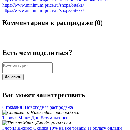
https://www.minimum-price.ru/shops/orteka/
https://www.minimum-price.ru/shops/orteka/
Комментариев к распродаже (
0
)
Есть чем поделиться?
Добавить
Вас может заинтересовать
Стокманн: Новогодняя распродажа
Thomas Munz: Дни безумных цен
Глория Джинс: Скидка 10% на все товары за оплату онлайн