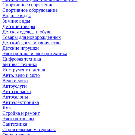
Спортивное снаряжение
Спортивное оборудование
Водные виды
Зимние виды
Детские товары
Детская одежда и обувь
Товары для новорожденных
Детский досуг и творчество
Детские игрушки
Электроника и электротехника
Цифровая техника
Бытовая техника
Инструмент и детали
Авто, вело и мото
Вело и мото
Автоуслуги
Автозапчасти
Автосалоны
Автоэлектроника
Яхты
Стройка и ремонт
Электротовары
Сантехника
Строительные материалы
Окна и двери