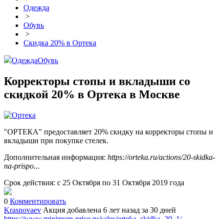
Одежда
>
Обувь
>
Скидка 20% в Ортека
Одежда
Обувь
Корректоры стопы и вкладыши со
скидкой 20% в Ортека в Москве
"ОРТЕКА" предоставляет 20% скидку на корректоры стопы и
вкладыши при покупке стелек.
Дополнительная информация:
https://orteka.ru/actions/20-skidka-
na-prispo...
Срок действия: с 25 Октября по 31 Октября 2019 года
0
Комментировать
Krasnovaev
Акция добавлена 6 лет назад
за 30 дней
https://www.minimum-price.ru/sales/orteka_skidka_20_1/