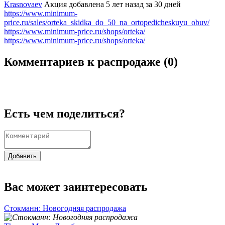
Krasnovaev
Акция добавлена 5 лет назад
за 30 дней
https://www.minimum-
price.ru/sales/orteka_skidka_do_50_na_ortopedicheskuyu_obuv/
https://www.minimum-price.ru/shops/orteka/
https://www.minimum-price.ru/shops/orteka/
Комментариев к распродаже (
0
)
Есть чем поделиться?
Добавить
Вас может заинтересовать
Стокманн: Новогодняя распродажа