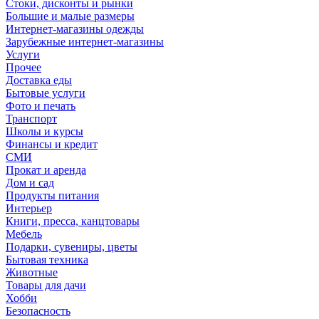
Стоки, дисконты и рынки
Большие и малые размеры
Интернет-магазины одежды
Зарубежные интернет-магазины
Услуги
Прочее
Доставка еды
Бытовые услуги
Фото и печать
Транспорт
Школы и курсы
Финансы и кредит
СМИ
Прокат и аренда
Дом и сад
Продукты питания
Интерьер
Книги, пресса, канцтовары
Мебель
Подарки, сувениры, цветы
Бытовая техника
Животные
Товары для дачи
Хобби
Безопасность