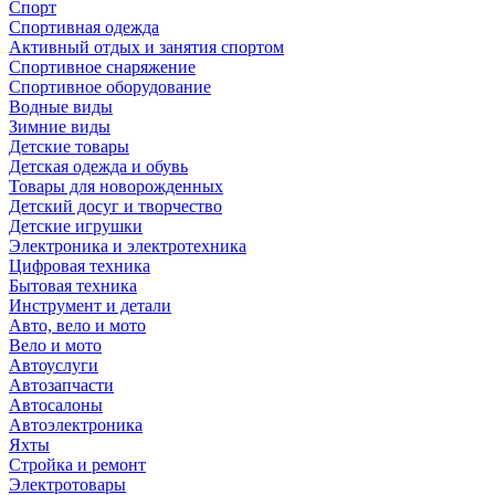
Спорт
Спортивная одежда
Активный отдых и занятия спортом
Спортивное снаряжение
Спортивное оборудование
Водные виды
Зимние виды
Детские товары
Детская одежда и обувь
Товары для новорожденных
Детский досуг и творчество
Детские игрушки
Электроника и электротехника
Цифровая техника
Бытовая техника
Инструмент и детали
Авто, вело и мото
Вело и мото
Автоуслуги
Автозапчасти
Автосалоны
Автоэлектроника
Яхты
Стройка и ремонт
Электротовары