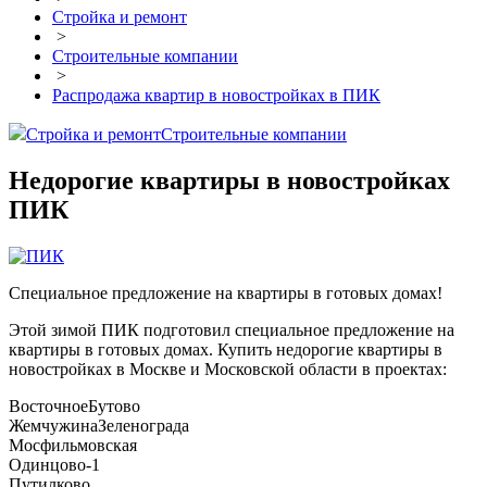
Стройка и ремонт
>
Строительные компании
>
Распродажа квартир в новостройках в ПИК
Стройка и ремонт
Строительные компании
Недорогие квартиры в новостройках
ПИК
Специальное предложение на квартиры в готовых домах!
Этой зимой ПИК подготовил специальное предложение на
квартиры в готовых домах. Купить недорогие квартиры в
новостройках в Москве и Московской области в проектах:
ВосточноеБутово
ЖемчужинаЗеленограда
Мосфильмовская
Одинцово-1
Путилково