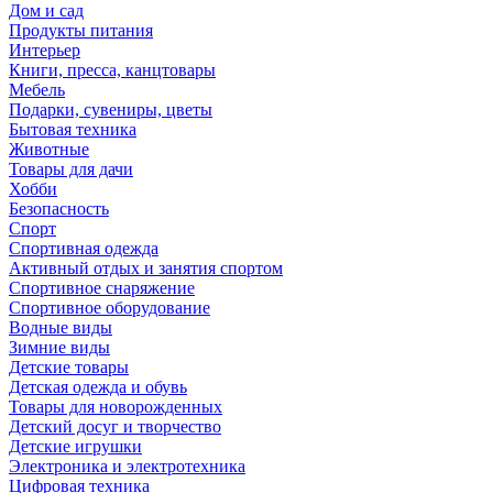
Дом и сад
Продукты питания
Интерьер
Книги, пресса, канцтовары
Мебель
Подарки, сувениры, цветы
Бытовая техника
Животные
Товары для дачи
Хобби
Безопасность
Спорт
Спортивная одежда
Активный отдых и занятия спортом
Спортивное снаряжение
Спортивное оборудование
Водные виды
Зимние виды
Детские товары
Детская одежда и обувь
Товары для новорожденных
Детский досуг и творчество
Детские игрушки
Электроника и электротехника
Цифровая техника