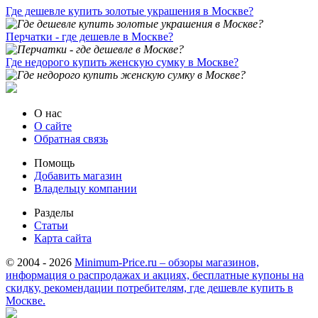
Где дешевле купить золотые украшения в Москве?
Перчатки - где дешевле в Москве?
Где недорого купить женскую сумку в Москве?
О нас
О сайте
Обратная связь
Помощь
Добавить магазин
Владельцу компании
Разделы
Статьи
Карта сайта
© 2004 - 2026
Minimum-Price.ru – обзоры магазинов,
информация о распродажах и акциях, бесплатные купоны на
скидку, рекомендации потребителям, где дешевле купить в
Москве.