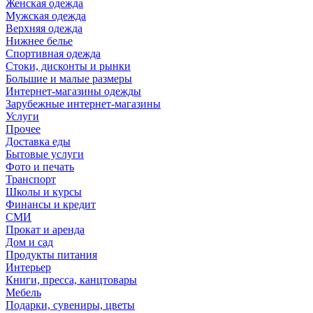
Женская одежда
Мужская одежда
Верхняя одежда
Нижнее белье
Спортивная одежда
Стоки, дисконты и рынки
Большие и малые размеры
Интернет-магазины одежды
Зарубежные интернет-магазины
Услуги
Прочее
Доставка еды
Бытовые услуги
Фото и печать
Транспорт
Школы и курсы
Финансы и кредит
СМИ
Прокат и аренда
Дом и сад
Продукты питания
Интерьер
Книги, пресса, канцтовары
Мебель
Подарки, сувениры, цветы