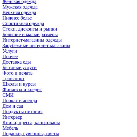
Женская одежда
Мужская одежда
Верхняя одежда
Нижнее белье
Спортивная одежда
Стоки, дисконты и рынки
Большие и малые размеры
Интернет-магазины одежды
Зарубежные интернет-магазины
Услуги
Прочее
Доставка еды
Бытовые услуги
Фото и печать
Транспорт
Школы и курсы
Финансы и кредит
СМИ
Прокат и аренда
Дом и сад
Продукты питания
Интерьер
Книги, пресса, канцтовары
Мебель
Подарки, сувениры, цветы