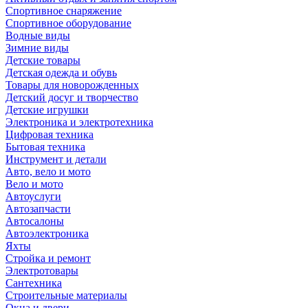
Спортивное снаряжение
Спортивное оборудование
Водные виды
Зимние виды
Детские товары
Детская одежда и обувь
Товары для новорожденных
Детский досуг и творчество
Детские игрушки
Электроника и электротехника
Цифровая техника
Бытовая техника
Инструмент и детали
Авто, вело и мото
Вело и мото
Автоуслуги
Автозапчасти
Автосалоны
Автоэлектроника
Яхты
Стройка и ремонт
Электротовары
Сантехника
Строительные материалы
Окна и двери