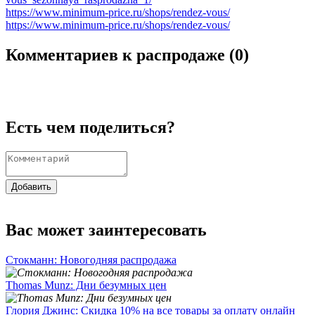
https://www.minimum-price.ru/shops/rendez-vous/
https://www.minimum-price.ru/shops/rendez-vous/
Комментариев к распродаже (
0
)
Есть чем поделиться?
Добавить
Вас может заинтересовать
Стокманн: Новогодняя распродажа
Thomas Munz: Дни безумных цен
Глория Джинс: Скидка 10% на все товары за оплату онлайн