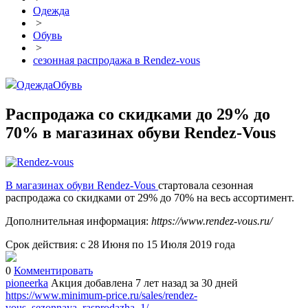
Одежда
>
Обувь
>
сезонная распродажа в Rendez-vous
Одежда
Обувь
Распродажа со скидками до 29% до
70% в магазинах обуви Rendez-Vous
В магазинах обуви Rendez-Vous
стартовала сезонная
распродажа со скидками от 29% до 70% на весь ассортимент.
Дополнительная информация:
https://www.rendez-vous.ru/
Срок действия: с 28 Июня по 15 Июля 2019 года
0
Комментировать
pioneerka
Акция добавлена 7 лет назад
за 30 дней
https://www.minimum-price.ru/sales/rendez-
vous_sezonnaya_rasprodazha_1/