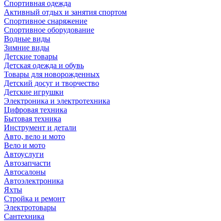
Спортивная одежда
Активный отдых и занятия спортом
Спортивное снаряжение
Спортивное оборудование
Водные виды
Зимние виды
Детские товары
Детская одежда и обувь
Товары для новорожденных
Детский досуг и творчество
Детские игрушки
Электроника и электротехника
Цифровая техника
Бытовая техника
Инструмент и детали
Авто, вело и мото
Вело и мото
Автоуслуги
Автозапчасти
Автосалоны
Автоэлектроника
Яхты
Стройка и ремонт
Электротовары
Сантехника