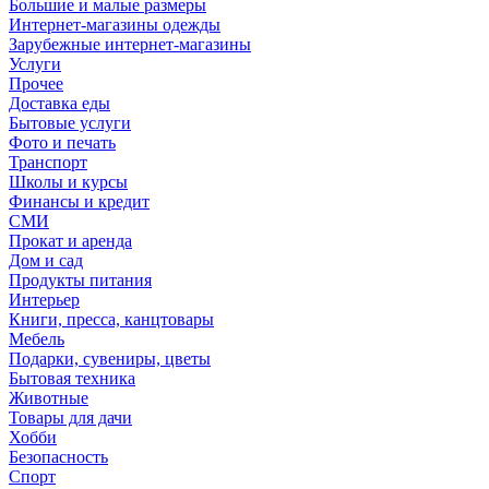
Большие и малые размеры
Интернет-магазины одежды
Зарубежные интернет-магазины
Услуги
Прочее
Доставка еды
Бытовые услуги
Фото и печать
Транспорт
Школы и курсы
Финансы и кредит
СМИ
Прокат и аренда
Дом и сад
Продукты питания
Интерьер
Книги, пресса, канцтовары
Мебель
Подарки, сувениры, цветы
Бытовая техника
Животные
Товары для дачи
Хобби
Безопасность
Спорт