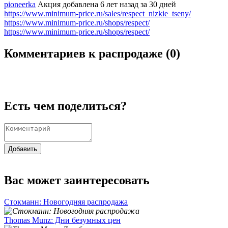
pioneerka
Акция добавлена 6 лет назад
за 30 дней
https://www.minimum-price.ru/sales/respect_nizkie_tseny/
https://www.minimum-price.ru/shops/respect/
https://www.minimum-price.ru/shops/respect/
Комментариев к распродаже (
0
)
Есть чем поделиться?
Добавить
Вас может заинтересовать
Стокманн: Новогодняя распродажа
Thomas Munz: Дни безумных цен