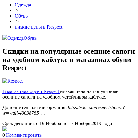
Одежда
>
Обувь
>
низкие цены в Respect
Одежда
Обувь
Скидки на популярные осенние сапоги
на удобном каблуке в магазинах обуви
Respect
В магазинах обуви Respect
низкая цена на популярные
осенние сапоги на удобном устойчивом каблуке.
Дополнительная информация:
https://vk.com/respectshoess?
w=wall-43038785_...
Срок действия: с 16 Ноября по 17 Ноября 2019 года
0
Комментировать