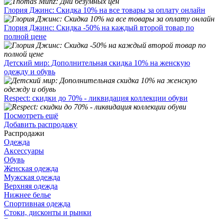
Глория Джинс: Скидка 10% на все товары за оплату онлайн
Глория Джинс: Скидка -50% на каждый второй товар по
полной цене
Детский мир: Дополнительная скидка 10% на женскую
одежду и обувь
Respect: скидки до 70% - ликвидация коллекции обуви
Посмотреть ещё
Добавить распродажу
Распродажи
Одежда
Аксессуары
Обувь
Женская одежда
Мужская одежда
Верхняя одежда
Нижнее белье
Спортивная одежда
Стоки, дисконты и рынки