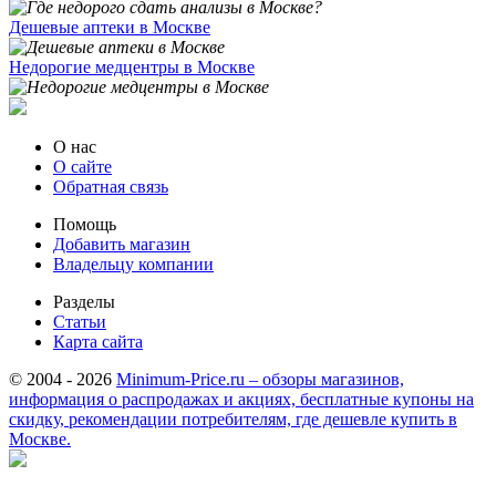
Дешевые аптеки в Москве
Недорогие медцентры в Москве
О нас
О сайте
Обратная связь
Помощь
Добавить магазин
Владельцу компании
Разделы
Статьи
Карта сайта
© 2004 - 2026
Minimum-Price.ru – обзоры магазинов,
информация о распродажах и акциях, бесплатные купоны на
скидку, рекомендации потребителям, где дешевле купить в
Москве.