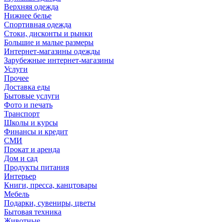
Верхняя одежда
Нижнее белье
Спортивная одежда
Стоки, дисконты и рынки
Большие и малые размеры
Интернет-магазины одежды
Зарубежные интернет-магазины
Услуги
Прочее
Доставка еды
Бытовые услуги
Фото и печать
Транспорт
Школы и курсы
Финансы и кредит
СМИ
Прокат и аренда
Дом и сад
Продукты питания
Интерьер
Книги, пресса, канцтовары
Мебель
Подарки, сувениры, цветы
Бытовая техника
Животные