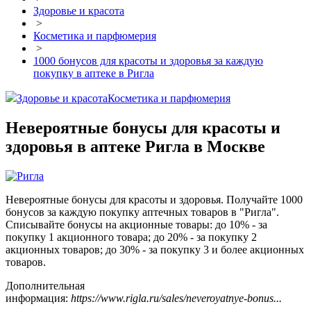
Здоровье и красота
>
Косметика и парфюмерия
>
1000 бонусов для красоты и здоровья за каждую
покупку в аптеке в Ригла
Здоровье и красота
Косметика и парфюмерия
Невероятные бонусы для красоты и
здоровья в аптеке Ригла в Москве
Невероятные бонусы для красоты и здоровья. Получайте 1000
бонусов за каждую покупку аптечных товаров в "Ригла".
Списывайте бонусы на акционные товары: до 10% - за
покупку 1 акционного товара; до 20% - за покупку 2
акционных товаров; до 30% - за покупку 3 и более акционных
товаров.
Дополнительная
информация:
https://www.rigla.ru/sales/neveroyatnye-bonus...