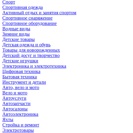
Спорт
Спортивная одежда
Активный отдых и занятия спортом
Спортивное снаряжение
Спортивное оборудование
Водные виды
Зимние виды
Детские товары
Детская одежда и обувь
Товары для новорожденных
Детский досуг и творчество
Детские игрушки
Электроника и электротехника
Цифровая техника
Бытовая техника
Инструмент и детали
Авто, вело и мото
Вело и мото
Автоуслуги
Автозапчасти
Автосалоны
Автоэлектроника
Яхты
Стройка и ремонт
Электротовары