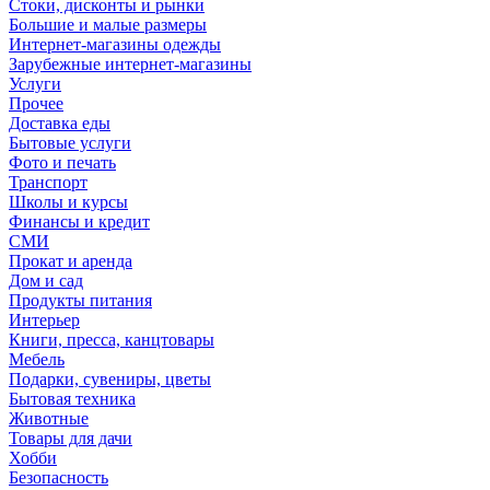
Стоки, дисконты и рынки
Большие и малые размеры
Интернет-магазины одежды
Зарубежные интернет-магазины
Услуги
Прочее
Доставка еды
Бытовые услуги
Фото и печать
Транспорт
Школы и курсы
Финансы и кредит
СМИ
Прокат и аренда
Дом и сад
Продукты питания
Интерьер
Книги, пресса, канцтовары
Мебель
Подарки, сувениры, цветы
Бытовая техника
Животные
Товары для дачи
Хобби
Безопасность