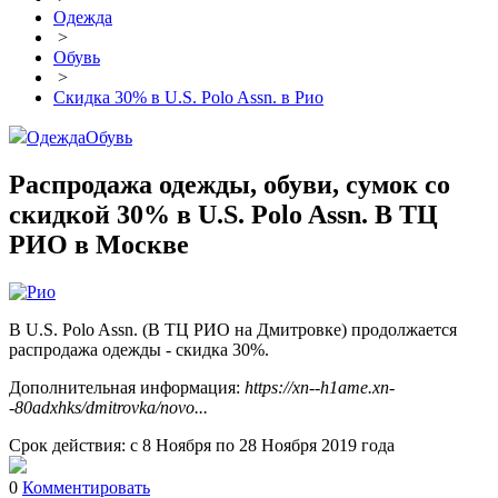
Одежда
>
Обувь
>
Скидка 30% в U.S. Polo Assn. в Рио
Одежда
Обувь
Распродажа одежды, обуви, сумок со
скидкой 30% в U.S. Polo Assn. В ТЦ
РИО в Москве
В U.S. Polo Assn. (В ТЦ РИО на Дмитровке) продолжается
распродажа одежды - скидка 30%.
Дополнительная информация:
https://xn--h1ame.xn-
-80adxhks/dmitrovka/novo...
Срок действия: с 8 Ноября по 28 Ноября 2019 года
0
Комментировать