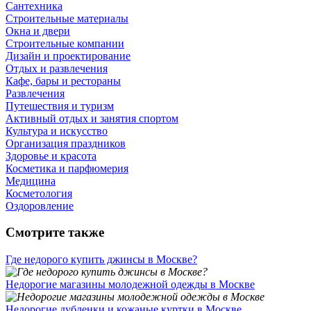
Сантехника
Строительные материалы
Окна и двери
Строительные компании
Дизайн и проектирование
Отдых и развлечения
Кафе, бары и рестораны
Развлечения
Путешествия и туризм
Активный отдых и занятия спортом
Культура и искусство
Организация праздников
Здоровье и красота
Косметика и парфюмерия
Медицина
Косметология
Оздоровление
Смотрите также
Где недорого купить джинсы в Москве?
Недорогие магазины молодежной одежды в Москве
Недорогие дубленки и кожаные куртки в Москве