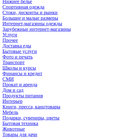
Нижнее белье
Спортивная одежда
Стоки, дисконты и рынки
Большие и малые размеры
Интернет-магазины одежды
Зарубежные интернет-магазины
Услуги
Прочее
Доставка еды
Бытовые услуги
Фото и печать
Транспорт
Школы и курсы
Финансы и кредит
СМИ
Прокат и аренда
Дом и сад
Продукты питания
Интерьер
Книги, пресса, канцтовары
Мебель
Подарки, сувениры, цветы
Бытовая техника
Животные
Товары для дачи