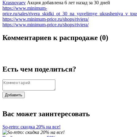
Krasnovaev
Акция добавлена 6 лет назад
за 30 дней
https://www.minimum-
price.ru/sales/rivera_skidki_ot_30_na_yuvelirnye_ukrasheniya_v_tou
https://www.minimum-price.ru/shops/riviera/
https://www.minimum-price.ru/shops/riviera/
Комментариев к распродаже (
0
)
Есть чем поделиться?
Добавить
Вас может заинтересовать
So-retro: скидка 20% на все!