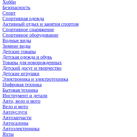
Хобби
Безопасность
Спорт
Спортивная одежда
Активный отдых и занятия спортом
Спортивное снаряжение
Спортивное оборудование
Водные виды
Зимние виды
Детские товары
Детская одежда и обувь
Товары для новорожденных
Детский досуг и творчество
Детские игрушки
Электроника и электротехника
Цифровая техника
Бытовая техника
Инструмент и детали
Авто, вело и мото
Вело и мото
Автоуслуги
Автозапчасти
Автосалоны
Автоэлектроника
Яхты