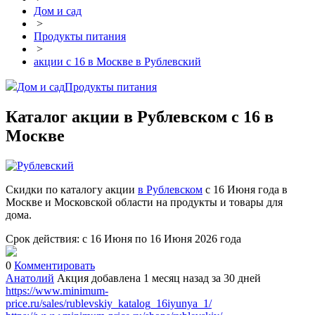
Дом и сад
>
Продукты питания
>
акции с 16 в Москве в Рублевский
Дом и сад
Продукты питания
Каталог акции в Рублевском с 16 в
Москве
Скидки по каталогу акции
в Рублевском
с 16 Июня года в
Москве и Московской области на продукты и товары для
дома.
Срок действия: с 16 Июня по 16 Июня 2026 года
0
Комментировать
Анатолий
Акция добавлена 1 месяц назад
за 30 дней
https://www.minimum-
price.ru/sales/rublevskiy_katalog_16iyunya_1/