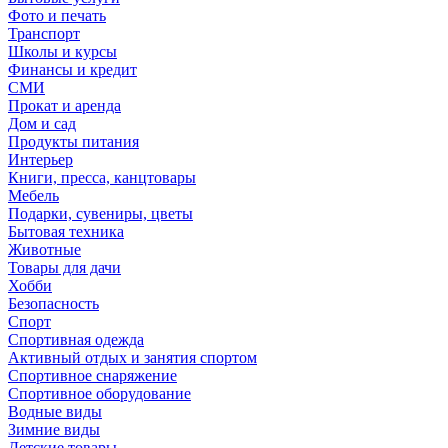
Фото и печать
Транспорт
Школы и курсы
Финансы и кредит
СМИ
Прокат и аренда
Дом и сад
Продукты питания
Интерьер
Книги, пресса, канцтовары
Мебель
Подарки, сувениры, цветы
Бытовая техника
Животные
Товары для дачи
Хобби
Безопасность
Спорт
Спортивная одежда
Активный отдых и занятия спортом
Спортивное снаряжение
Спортивное оборудование
Водные виды
Зимние виды
Детские товары