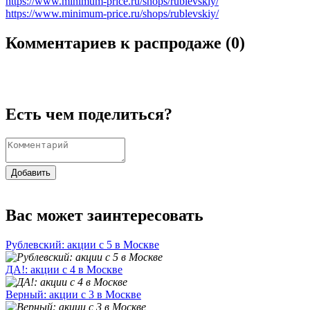
https://www.minimum-price.ru/shops/rublevskiy/
https://www.minimum-price.ru/shops/rublevskiy/
Комментариев к распродаже (
0
)
Есть чем поделиться?
Добавить
Вас может заинтересовать
Рублевский: акции с 5 в Москве
ДА!: акции с 4 в Москве
Верный: акции с 3 в Москве