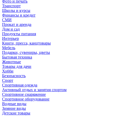
Фото и печать
Транспорт
Школы и курсы
Финансы и кредит
СМИ
Прокат и аренда
Дом и сад
Продукты питания
Интерьер
Книги, пресса, канцтовары
Мебель
Подарки, сувениры, цветы
Бытовая техника
Животные
Товары для дачи
Хобби
Безопасность
Спорт
Спортивная одежда
Активный отдых и занятия спортом
Спортивное снаряжение
Спортивное оборудование
Водные виды
Зимние виды
Детские товары