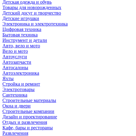
Детская одежда и обувь
Товары для новорожденных
Детский досуг и творчество
Детские игрушки
Электроника и электротехника
Цифровая техника
Бытовая техника
Инструмент и детали
Авто, вело и мото
Вело и мото
Автоуслуги
Автозапчасти
Автосалоны
Автоэлектроника
Яхты
Стройка и ремонт
Электротовары
Сантехника
Строительные материалы
Окна и двери
Строительные компании
Дизайн и проектирование
Отдых и развлечения
Кафе, бары и рестораны
Развлечения