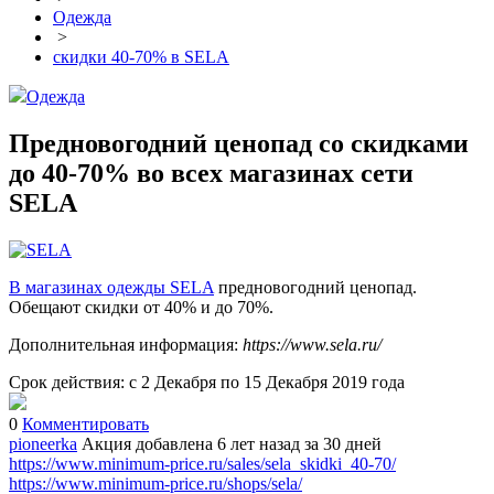
Одежда
>
скидки 40-70% в SELA
Одежда
Предновогодний ценопад со скидками
до 40-70% во всех магазинах сети
SELA
В магазинах одежды SELA
предновогодний ценопад.
Обещают скидки от 40% и до 70%.
Дополнительная информация:
https://www.sela.ru/
Срок действия: с 2 Декабря по 15 Декабря 2019 года
0
Комментировать
pioneerka
Акция добавлена 6 лет назад
за 30 дней
https://www.minimum-price.ru/sales/sela_skidki_40-70/
https://www.minimum-price.ru/shops/sela/