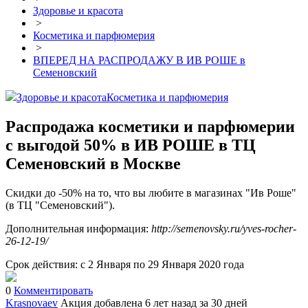
Здоровье и красота
>
Косметика и парфюмерия
>
ВПЕРЕД НА РАСПРОДАЖУ В ИВ РОШЕ в
Семеновский
Здоровье и красота
Косметика и парфюмерия
Распродажа косметики и парфюмерии
с выгодой 50% в ИВ РОШЕ в ТЦ
Семеновский в Москве
Скидки до -50% на то, что вы любите в магазинах "Ив Роше"
(в ТЦ "Семеновский").
Дополнительная информация:
http://semenovsky.ru/yves-rocher-
26-12-19/
Срок действия: с 2 Января по 29 Января 2020 года
0
Комментировать
Krasnovaev
Акция добавлена 6 лет назад
за 30 дней