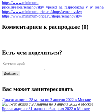
https://www.minimum-
price.ru/sales/semenovskiy_vpered_na_rasprodazhu_v_iv_roshe/
https://www.minimum-price.ru/shops/semenovsky/
https://www.minimum-price.ru/shops/semenovsky/
Комментариев к распродаже (
0
)
Есть чем поделиться?
Добавить
Вас может заинтересовать
Дикси: акции с 28 марта по 3 апреля 2022 в Москве
Билла: акции с 31 марта по 6 апреля 2022 в Москве