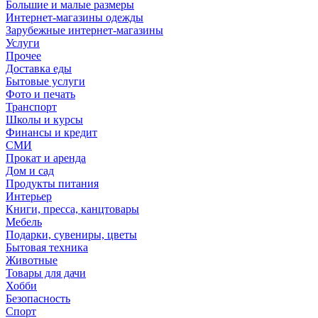
Большие и малые размеры
Интернет-магазины одежды
Зарубежные интернет-магазины
Услуги
Прочее
Доставка еды
Бытовые услуги
Фото и печать
Транспорт
Школы и курсы
Финансы и кредит
СМИ
Прокат и аренда
Дом и сад
Продукты питания
Интерьер
Книги, пресса, канцтовары
Мебель
Подарки, сувениры, цветы
Бытовая техника
Животные
Товары для дачи
Хобби
Безопасность
Спорт