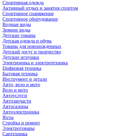
Спортивная одежда
Активный отдых и занятия спортом
Спортивное снаряжение
Спортивное оборудование
Водные виды
Зимние виды
Детские товары
Детская одежда и обувь
Товары для новорожденных
Детский досуг и творчество
Детские игрушки
Электроника и электротехника
Цифровая техника
Бытовая техника
Инструмент и детали
Авто, вело и мото
Вело и мото
Автоуслуги
Автозапчасти
Автосалоны
Автоэлектроника
Яхты
Стройка и ремонт
Электротовары
Сантехника