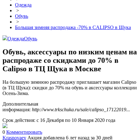
Одежда
>
Обувь
>
Большая зимняя распродажа -70% в CALIPSO в Щука
Одежда
Обувь
Обувь, аксессуары по низким ценам на
распродаже со скидками до 70% в
Calipso в ТЦ Щука в Москве
На большую зимнюю распродажу приглашает магазин Calipso
(в ТЦ Щука): скидки до 70% на обувь и аксессуары коллекции
Осень-Зима.
Дополнительная
информация:
http://www.trkschuka.ru/sale/calipso_17122019...
Срок действия: с 16 Декабря по 10 Января 2020 года
0
Комментировать
Krasnovaev
Акция добавлена 6 лет назад
за 30 дней