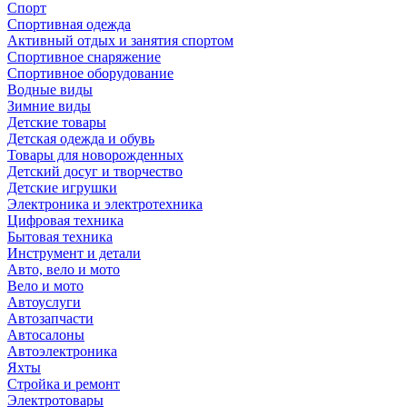
Спорт
Спортивная одежда
Активный отдых и занятия спортом
Спортивное снаряжение
Спортивное оборудование
Водные виды
Зимние виды
Детские товары
Детская одежда и обувь
Товары для новорожденных
Детский досуг и творчество
Детские игрушки
Электроника и электротехника
Цифровая техника
Бытовая техника
Инструмент и детали
Авто, вело и мото
Вело и мото
Автоуслуги
Автозапчасти
Автосалоны
Автоэлектроника
Яхты
Стройка и ремонт
Электротовары