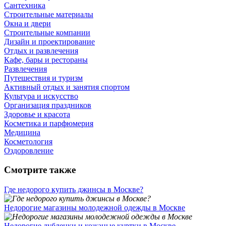
Сантехника
Строительные материалы
Окна и двери
Строительные компании
Дизайн и проектирование
Отдых и развлечения
Кафе, бары и рестораны
Развлечения
Путешествия и туризм
Активный отдых и занятия спортом
Культура и искусство
Организация праздников
Здоровье и красота
Косметика и парфюмерия
Медицина
Косметология
Оздоровление
Смотрите также
Где недорого купить джинсы в Москве?
Недорогие магазины молодежной одежды в Москве
Недорогие дубленки и кожаные куртки в Москве