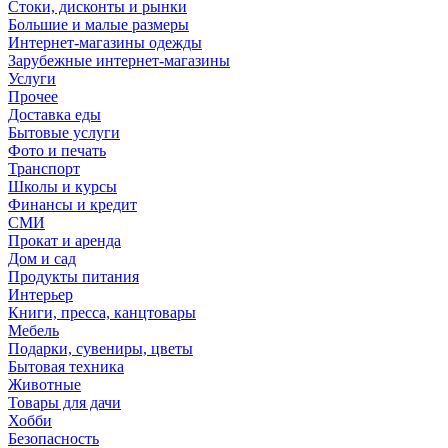
Стоки, дисконты и рынки
Большие и малые размеры
Интернет-магазины одежды
Зарубежные интернет-магазины
Услуги
Прочее
Доставка еды
Бытовые услуги
Фото и печать
Транспорт
Школы и курсы
Финансы и кредит
СМИ
Прокат и аренда
Дом и сад
Продукты питания
Интерьер
Книги, пресса, канцтовары
Мебель
Подарки, сувениры, цветы
Бытовая техника
Животные
Товары для дачи
Хобби
Безопасность