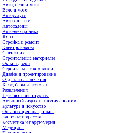
Авто, вело и мото
Вело и мото
Автоуслуги
Автозапчасти
Автосалоны
Автоэлектроника
Яхты
Стройка и ремонт
Электротовары
Сантехника
Строительные материалы
Окна и двери
Строительные компании
Дизайн и проектирование
Отдых и развлечения
Кафе, бары и рестораны
Развлечения
Путешествия и туризм
Активный отдых и занятия спортом
Культура и искусство
Организация праздников
Здоровье и красота
Косметика и парфюмерия
Медицина
Косметология