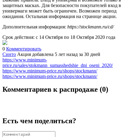
защитных масках. Для безопасности покупателей вход в
универмаги может быть ограничен. Возможен период
ожидания. Остальная информация на странице акции.
Дополнительная информация:
https://stockmann.ru/cd/
Срок действия: с 14 Октября по 18 Октября 2020 года
0
Комментировать
Синто
Акция добавлена 5 лет назад
за 30 дней
https://www.minimum-
price.ru/sales/stokmann_sumasshedshie_dni_oseni_2020/
https://www.minimum-price.ru/shops/stockmann/
https://www.minimum-price.ru/shops/stockmann/
Комментариев к распродаже (
0
)
Есть чем поделиться?