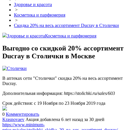
Здоровье и красота
>
Косметика и парфюмерия
>
Скидка 20% на весь ассортимент Ducray в Столички
Здоровье и красота
Косметика и парфюмерия
Выгодно со скидкой 20% ассортимент
Ducray в Столички в Москве
В аптеках сети "Столички" скидка 20% на весь ассортимент
Ducray.
Дополнительная информация:
https://stolichki.ru/sales/603
Срок действия: с 19 Ноября по 23 Ноября 2019 года
0
Комментировать
Krasnovaev
Акция добавлена 6 лет назад
за 30 дней
https://www.minimum-
price.ru/sales/stolichki_skidka_20_na_ves_assortiment_ducray/