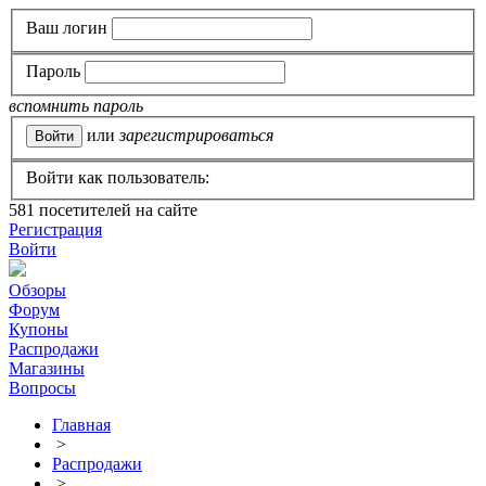
Ваш логин
Пароль
вспомнить пароль
или
зарегистрироваться
Войти как пользователь:
581
посетителей на сайте
Регистрация
Войти
Обзоры
Форум
Купоны
Распродажи
Магазины
Вопросы
Главная
>
Распродажи
>