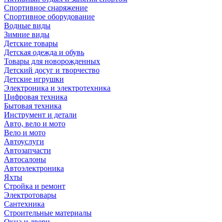
Спортивное снаряжение
Спортивное оборудование
Водные виды
Зимние виды
Детские товары
Детская одежда и обувь
Товары для новорожденных
Детский досуг и творчество
Детские игрушки
Электроника и электротехника
Цифровая техника
Бытовая техника
Инструмент и детали
Авто, вело и мото
Вело и мото
Автоуслуги
Автозапчасти
Автосалоны
Автоэлектроника
Яхты
Стройка и ремонт
Электротовары
Сантехника
Строительные материалы
Окна и двери