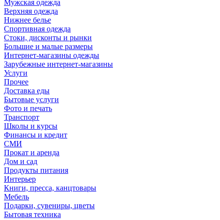
Мужская одежда
Верхняя одежда
Нижнее белье
Спортивная одежда
Стоки, дисконты и рынки
Большие и малые размеры
Интернет-магазины одежды
Зарубежные интернет-магазины
Услуги
Прочее
Доставка еды
Бытовые услуги
Фото и печать
Транспорт
Школы и курсы
Финансы и кредит
СМИ
Прокат и аренда
Дом и сад
Продукты питания
Интерьер
Книги, пресса, канцтовары
Мебель
Подарки, сувениры, цветы
Бытовая техника