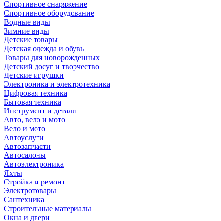
Спортивное снаряжение
Спортивное оборудование
Водные виды
Зимние виды
Детские товары
Детская одежда и обувь
Товары для новорожденных
Детский досуг и творчество
Детские игрушки
Электроника и электротехника
Цифровая техника
Бытовая техника
Инструмент и детали
Авто, вело и мото
Вело и мото
Автоуслуги
Автозапчасти
Автосалоны
Автоэлектроника
Яхты
Стройка и ремонт
Электротовары
Сантехника
Строительные материалы
Окна и двери