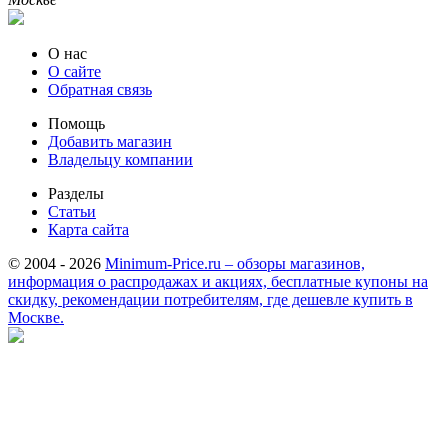
О нас
О сайте
Обратная связь
Помощь
Добавить магазин
Владельцу компании
Разделы
Статьи
Карта сайта
© 2004 - 2026
Minimum-Price.ru – обзоры магазинов,
информация о распродажах и акциях, бесплатные купоны на
скидку, рекомендации потребителям, где дешевле купить в
Москве.