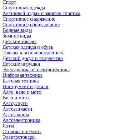
Спорт
Спортивная одежда
Активный отдых и занятия спортом
Спортивное снаряжение
Спортивное оборудование
Водные виды
Зимние виды
Детские товары
Детская одежда и обувь
Товары для новорожденных
Детский досуг и творчество
Детские игрушки
Электроника и электротехника
Цифровая техника
Бытовая техника
Инструмент и детали
Авто, вело и мото
Вело и мото
Автоуслуги
Автозапчасти
Автосалоны
Автоэлектроника
Яхты
Стройка и ремонт
Электротовары