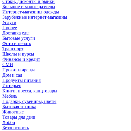
Стоки, дисконты и рынки
Большие и малые размеры
Интернет-магазины одежды
Зарубежные интернет-магазины
Услуги
Прочее
Доставка еды
Бытовые услуги
Фото и печать
Транспорт
Школы и курсы
Финансы и кредит
СМИ
Прокат и аренда
Дом и сад
Продукты питания
Интерьер
Книги, пресса, канцтовары
Мебель
Подарки, сувениры, цветы
Бытовая техника
Животные
Товары для дачи
Хобби
Безопасность