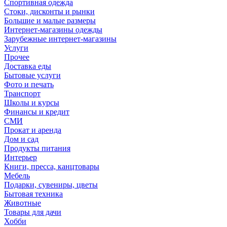
Спортивная одежда
Стоки, дисконты и рынки
Большие и малые размеры
Интернет-магазины одежды
Зарубежные интернет-магазины
Услуги
Прочее
Доставка еды
Бытовые услуги
Фото и печать
Транспорт
Школы и курсы
Финансы и кредит
СМИ
Прокат и аренда
Дом и сад
Продукты питания
Интерьер
Книги, пресса, канцтовары
Мебель
Подарки, сувениры, цветы
Бытовая техника
Животные
Товары для дачи
Хобби