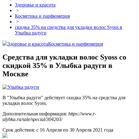
Здоровье и красота
>
Косметика и парфюмерия
>
скидка 35% на средства для укладки волос Syoss в
Улыбка радуги
Здоровье и красота
Косметика и парфюмерия
Средства для укладки волос Syoss со
скидкой 35% в Улыбка радуги в
Москве
В "Улыбка радуги" действует скидка 35% на средства для
укладки волос Syoss.
Дополнительная информация:
https://www.r-
ulybka.ru/sale/special/304203/
Срок действия: с 16 Апреля по 30 Апреля 2021 года