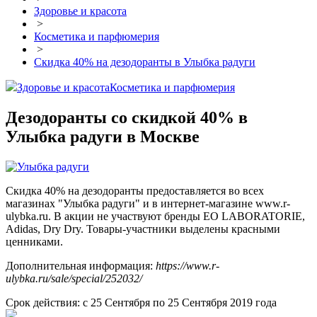
Здоровье и красота
>
Косметика и парфюмерия
>
Скидка 40% на дезодоранты в Улыбка радуги
Здоровье и красота
Косметика и парфюмерия
Дезодоранты со скидкой 40% в
Улыбка радуги в Москве
Скидка 40% на дезодоранты предоставляется во всех
магазинах "Улыбка радуги" и в интернет-магазине www.r-
ulybka.ru. В акции не участвуют бренды EO LABORATORIE,
Adidas, Dry Dry. Товары-участники выделены красными
ценниками.
Дополнительная информация:
https://www.r-
ulybka.ru/sale/special/252032/
Срок действия: с 25 Сентября по 25 Сентября 2019 года