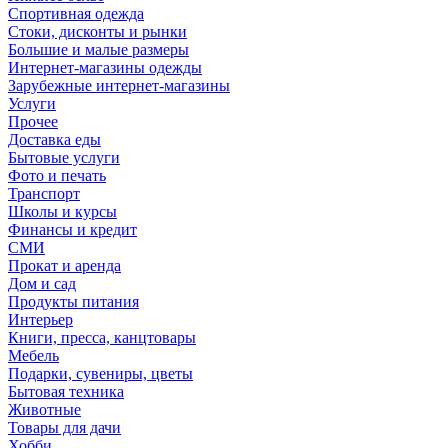
Спортивная одежда
Стоки, дисконты и рынки
Большие и малые размеры
Интернет-магазины одежды
Зарубежные интернет-магазины
Услуги
Прочее
Доставка еды
Бытовые услуги
Фото и печать
Транспорт
Школы и курсы
Финансы и кредит
СМИ
Прокат и аренда
Дом и сад
Продукты питания
Интерьер
Книги, пресса, канцтовары
Мебель
Подарки, сувениры, цветы
Бытовая техника
Животные
Товары для дачи
Хобби