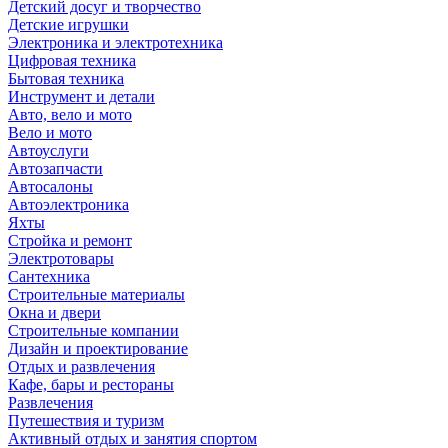
Детский досуг и творчество
Детские игрушки
Электроника и электротехника
Цифровая техника
Бытовая техника
Инструмент и детали
Авто, вело и мото
Вело и мото
Автоуслуги
Автозапчасти
Автосалоны
Автоэлектроника
Яхты
Стройка и ремонт
Электротовары
Сантехника
Строительные материалы
Окна и двери
Строительные компании
Дизайн и проектирование
Отдых и развлечения
Кафе, бары и рестораны
Развлечения
Путешествия и туризм
Активный отдых и занятия спортом