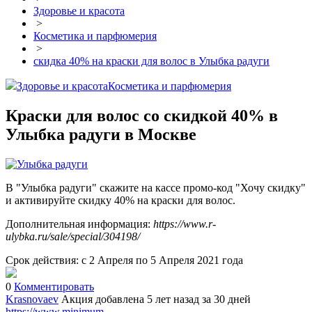
Здоровье и красота
>
Косметика и парфюмерия
>
скидка 40% на краски для волос в Улыбка радуги
Здоровье и красота
Косметика и парфюмерия
Краски для волос со скидкой 40% в
Улыбка радуги в Москве
В "Улыбка радуги" скажите на кассе промо-код "Хочу скидку"
и активируйте скидку 40% на краски для волос.
Дополнительная информация:
https://www.r-
ulybka.ru/sale/special/304198/
Срок действия: с 2 Апреля по 5 Апреля 2021 года
0
Комментировать
Krasnovaev
Акция добавлена 5 лет назад
за 30 дней
https://www.minimum-