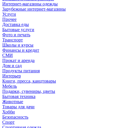
Интернет-магазины одежды
Зарубежные интернет-магазины
Услуги
Прочее
Доставка еды
Бытовые услуги
Фото и печать
Транспорт
Школы и курсы
Финансы и кредит
СМИ
Прокат и аренда
Дом и сад
Продукты питания
Интерьер
Книги, пресса, канцтовары
Мебель
Подарки, сувениры, цветы
Бытовая техника
Животные
Товары для дачи
Хобби
Безопасность
Спорт
Спортивная одежда