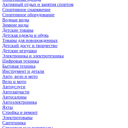
Активный отдых и занятия спортом
Спортивное снаряжение
Спортивное оборудование
Водные виды
Зимние виды
Детские товары
Детская одежда и обувь
Товары для новорожденных
Детский досуг и творчество
Детские игрушки
Электроника и электротехника
Цифровая техника
Бытовая техника
Инструмент и детали
Авто, вело и мото
Вело и мото
Автоуслуги
Автозапчасти
Автосалоны
Автоэлектроника
Яхты
Стройка и ремонт
Электротовары
Сантехника
Строительные материалы