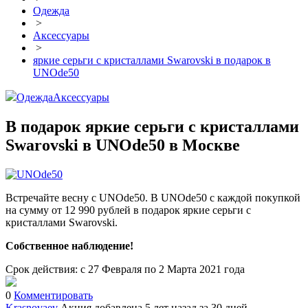
Одежда
>
Аксессуары
>
яркие серьги с кристаллами Swarovski в подарок в
UNOde50
Одежда
Аксессуары
В подарок яркие серьги с кристаллами
Swarovski в UNOde50 в Москве
Встречайте весну с UNOde50. В UNOde50 с каждой покупкой
на сумму от 12 990 рублей в подарок яркие серьги с
кристаллами Swarovski.
Собственное наблюдение!
Срок действия: с 27 Февраля по 2 Марта 2021 года
0
Комментировать
Krasnovaev
Акция добавлена 5 лет назад
за 30 дней