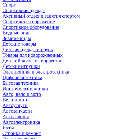
Спорт
Спортивная одежда
Активный отдых и занятия спортом
Спортивное снаряжение
Спортивное оборудование
Водные виды
Зимние виды
Детские товары
Детская одежда и обувь
Товары для новорожденных
Детский досуг и творчество
Детские игрушки
Электроника и электротехника
Цифровая техника
Бытовая техника
Инструмент и детали
Авто, вело и мото
Вело и мото
Автоуслуги
Автозапчасти
Автосалоны
Автоэлектроника
Яхты
Стройка и ремонт
Электротовары