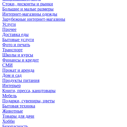
Стоки, дисконты и рынки
Большие и малые размеры
Интернет-магазины одежды
Зарубежные интернет-магазины
Услуги
Прочее
Доставка еды
Бытовые услуги
Фото и печать
Транспорт
Школы и курсы
Финансы и кредит
СМИ
Прокат и аренда
Дом и сад
Продукты питания
Интерьер
Книги, пресса, канцтовары
Мебель
Подарки, сувениры, цветы
Бытовая техника
Животные
Товары для дачи
Хобби
Безопасность