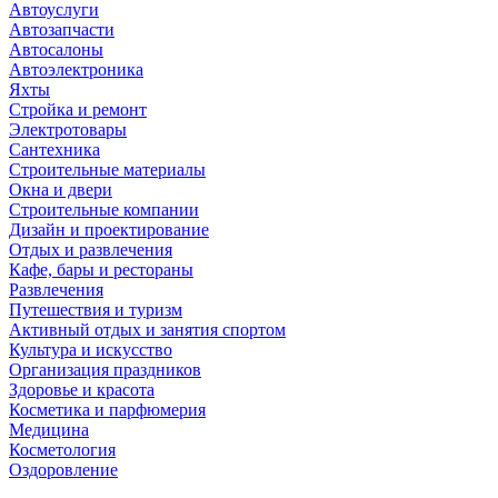
Автоуслуги
Автозапчасти
Автосалоны
Автоэлектроника
Яхты
Стройка и ремонт
Электротовары
Сантехника
Строительные материалы
Окна и двери
Строительные компании
Дизайн и проектирование
Отдых и развлечения
Кафе, бары и рестораны
Развлечения
Путешествия и туризм
Активный отдых и занятия спортом
Культура и искусство
Организация праздников
Здоровье и красота
Косметика и парфюмерия
Медицина
Косметология
Оздоровление