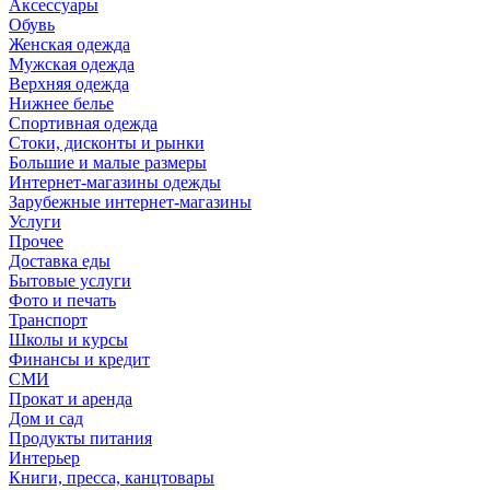
Аксессуары
Обувь
Женская одежда
Мужская одежда
Верхняя одежда
Нижнее белье
Спортивная одежда
Стоки, дисконты и рынки
Большие и малые размеры
Интернет-магазины одежды
Зарубежные интернет-магазины
Услуги
Прочее
Доставка еды
Бытовые услуги
Фото и печать
Транспорт
Школы и курсы
Финансы и кредит
СМИ
Прокат и аренда
Дом и сад
Продукты питания
Интерьер
Книги, пресса, канцтовары