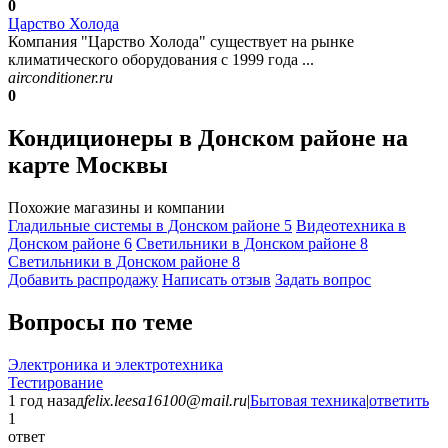
0
Царство Холода
Компания "Царство Холода" существует на рынке
климатического оборудования с 1999 года ...
airconditioner.ru
0
Кондиционеры в Донском районе на
карте Москвы
Похожие магазины и компании
Гладильные системы в Донском районе
5
Видеотехника в
Донском районе
6
Светильники в Донском районе
8
Светильники в Донском районе
8
Добавить раcпродажу
Написать отзыв
Задать вопрос
Вопросы по теме
Электроника и электротехника
Тестирование
1 год назад
felix.leesa16100@mail.ru
|
Бытовая техника
|
ответить
1
ответ