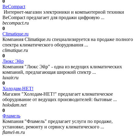
0
BeCompact
Интернет-магазин электроники и компьютерной техники
BeCompact предлагает для продажи цифровую ...
becompact.ru
0
Climatique.ru
Компания Climatique.ru специализируется на продаже полного
спектра климатического оборудования ...
climatique.ru
0
Люкс Эйр
Компания "Люкс Эйр" - одна из ведущих климатических
компаний, предлагающая широкий спектр ...
luxair.ru
0
Холодам-НЕТ!
Магазин "Холодам-НЕТ!" предлагает климатическое
оборудование от ведущих производителей: бытовые ...
holodam.net
0
Фламель
Компания "Фламель" предлагает услуги по продаже,
установке, ремонту и сервису климатического ...
flamel-m.ru