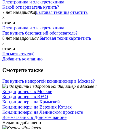
Электроника и электротехника
Какой отпариватель купить?
7 лет назад
ludika
|
Бытовая техника
|
ответить
3
ответа
Электроника и электротехника
Где купить безопасный обогреватель?
8 лет назад
gorislav
|
Бытовая техника
|
ответить
3
ответа
Посмотреть ещё
Добавить компанию
Смотрите также
Где купить недорогой кондиционер в Москве?
Кондиционеры в Москве
Кондиционеры в ЮАО
Кондиционеры на Крымской
Кондиционеры на Верхних Котлах
Кондиционеры на Ленинском проспекте
Все магазины в Донском районе
Недавно добавлено