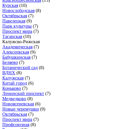
Краснопресненская
(13)
Курская
(10)
Новослободская
(8)
Октябрьская
(7)
Павелецкая
(9)
Парк культуры
(7)
Проспект мира
(7)
Таганская
(10)
Калужско-Рижская
Академическая
(7)
Алексеевская
(9)
Бабушкинская
(7)
Беляево
(7)
Ботанический сад
(8)
ВДНХ
(8)
Калужская
(7)
Китай город
(6)
Коньково
(7)
Ленинский проспект
(7)
Медведково
(8)
Новоясеневская
(6)
Новые черемушки
(9)
Октябрьская
(7)
Проспект мира
(7)
Профсоюзная
(8)