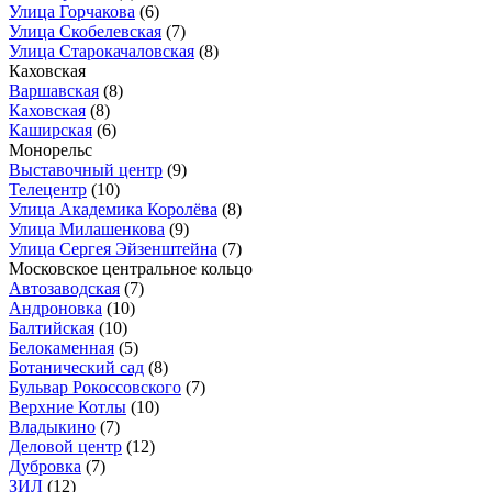
Улица Горчакова
(6)
Улица Скобелевская
(7)
Улица Старокачаловская
(8)
Каховская
Варшавская
(8)
Каховская
(8)
Каширская
(6)
Монорельс
Выставочный центр
(9)
Телецентр
(10)
Улица Академика Королёва
(8)
Улица Милашенкова
(9)
Улица Сергея Эйзенштейна
(7)
Московское центральное кольцо
Автозаводская
(7)
Андроновка
(10)
Балтийская
(10)
Белокаменная
(5)
Ботанический сад
(8)
Бульвар Рокоссовского
(7)
Верхние Котлы
(10)
Владыкино
(7)
Деловой центр
(12)
Дубровка
(7)
ЗИЛ
(12)