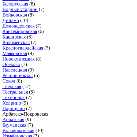
Белорусская
(8)
Водный стадион
(7)
Войковская
(8)
Динамо
(10)
Домодедовская
(7)
Кантемировская
(6)
Каширская
(6)
Коломенская
(7)
Красногвардейская
(7)
Маяковская
(9)
Новокузнецкая
(8)
Орехово
(7)
Павелецкая
(9)
Речной вокзал
(6)
Сокол
(8)
Тверская
(12)
Театральная
(5)
Технопарк
(7)
Ховрино
(9)
Царицыно
(7)
Арбатско-Покровская
Арбатская
(9)
Бауманская
(7)
Волоколамская
(10)
Измайловская
(7)