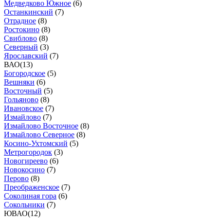
Медведково Южное
(
6
)
Останкинский
(
7
)
Отрадное
(
8
)
Ростокино
(
8
)
Свиблово
(
8
)
Северный
(
3
)
Ярославский
(
7
)
ВАО
(
13
)
Богородское
(
5
)
Вешняки
(
6
)
Восточный
(
5
)
Гольяново
(
8
)
Ивановское
(
7
)
Измайлово
(
7
)
Измайлово Восточное
(
8
)
Измайлово Северное
(
8
)
Косино-Ухтомский
(
5
)
Метрогородок
(
3
)
Новогиреево
(
6
)
Новокосино
(
7
)
Перово
(
8
)
Преображенское
(
7
)
Соколиная гора
(
6
)
Сокольники
(
7
)
ЮВАО
(
12
)