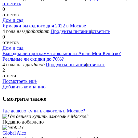
ответить
0
ответов
Дом и сад
Ярмарки выходного дня 2022 в Москве
4 года назад
babazinam
|
Продукты питания
|
ответить
0
ответов
Дом и сад
Выгодна ли программа лояльности Ашан Мой Кешбэк?
Реальные ли скидки до 70%?
4 года назад
luzhinob
|
Продукты питания
|
ответить
2
ответа
Посмотреть ещё
Добавить компанию
Смотрите также
Где дешево купить алкоголь в Москве?
Недавно добавлено
Global Alco