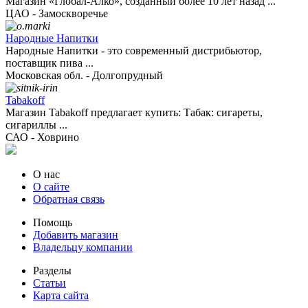
Магазин «Глобал-Алко», созданный более 10 лет назад ...
ЦАО - Замоскворечье
Народные Напитки
Народные Напитки - это современный дистрибьютор,
поставщик пива ...
Московская обл. - Долгопрудный
Tabakoff
Магазин Tabakoff предлагает купить: Табак: сигареты,
сигариллы ...
САО - Ховрино
О нас
О сайте
Обратная связь
Помощь
Добавить магазин
Владельцу компании
Разделы
Статьи
Карта сайта