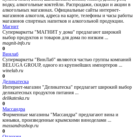
водку, алкогольные коктейли. Распродажи, скидки и акции в
алкогольных магазинах. Официальные сайты интернет-
магазинов алкоголя, адреса на карте, телефоны и часы работы
магазинов спиртных напитков и алкогольной продукции.
Магнит
Супермаркеты "МАГНИТ у дома" предлагают широкий
выбор продуктов и товаров для дома по низким ...
magnit-info.ru
0
Винлаб
Супермаркеты "ВинЛаб" являются частью группы компаний
BELUGA GROUP, одного из крупнейших импортеров ...
winelab.ru
0
Деликатеска
Интернет-магазин "Деликатеска" предлагает широкий выбор
деликатесных продуктов питания ...
delikateska.ru
0
Массандра
Фирменные магазины "Массандра" предлагают вина и
коньяки, произведенные крымскими виноделами ...
massandrashop.ru
0
Отдохни