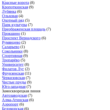
Красные ворота
(8)
Кропоткинская
(9)
Лубянка
(6)
Ольховая
(4)
Охотный ряд
(5)
Парк культуры
(7)
Преображенская площадь
(7)
Прокшино
(1)
Проспект Вернадского
(6)
Румянцево
(2)
Саларьево
(1)
Сокольники
(8)
Спортивная
(9)
Тропарёво
(5)
Университет
(8)
Филатов Луг
(2)
Фрунзенская
(11)
Черкизовская
(7)
Чистые пруды
(9)
Юго-западная
(7)
Замоскворецкая линия
Автозаводская
(7)
Алма-Атинская
(6)
Аэропорт
(6)
Беломорская
(6)