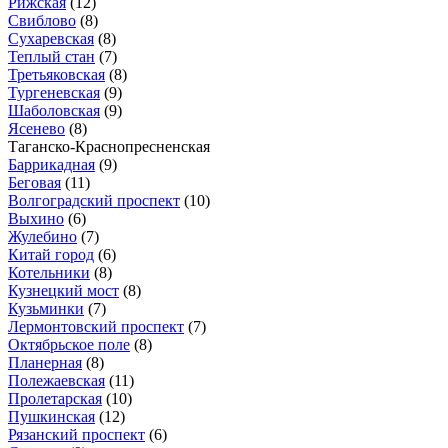
Рижская
(12)
Свиблово
(8)
Сухаревская
(8)
Теплый стан
(7)
Третьяковская
(8)
Тургеневская
(9)
Шаболовская
(9)
Ясенево
(8)
Таганско-Краснопресненская
Баррикадная
(9)
Беговая
(11)
Волгоградский проспект
(10)
Выхино
(6)
Жулебино
(7)
Китай город
(6)
Котельники
(8)
Кузнецкий мост
(8)
Кузьминки
(7)
Лермонтовский проспект
(7)
Октябрьское поле
(8)
Планерная
(8)
Полежаевская
(11)
Пролетарская
(10)
Пушкинская
(12)
Рязанский проспект
(6)