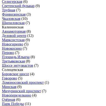
Селигерская
(6)
Сретенский бульвар
(9)
Трубная
(7)
Фонвизинская
(3)
Чкаловская
(10)
Шипиловская
(7)
Калининская
Авиамоторная
(8)
Деловой центр
(12)
Марксистская
(9)
Новогиреево
(5)
Новокосино
(7)
Перово
(7)
Площадь Ильича
(8)
Третьяковская
(8)
Шоссе энтузиастов
(7)
Солнцевская
Боровское шоссе
(4)
Говорово
(5)
Ломоносовский проспект
(1)
Минская
(9)
Мичуринский проспект
(7)
Новопеределкино
(4)
Озёрная
(6)
Парк Победы
(11)