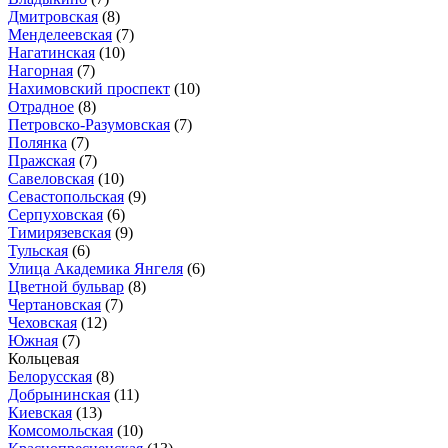
Дмитровская
(8)
Менделеевская
(7)
Нагатинская
(10)
Нагорная
(7)
Нахимовский проспект
(10)
Отрадное
(8)
Петровско-Разумовская
(7)
Полянка
(7)
Пражская
(7)
Савеловская
(10)
Севастопольская
(9)
Серпуховская
(6)
Тимирязевская
(9)
Тульская
(6)
Улица Академика Янгеля
(6)
Цветной бульвар
(8)
Чертановская
(7)
Чеховская
(12)
Южная
(7)
Кольцевая
Белорусская
(8)
Добрынинская
(11)
Киевская
(13)
Комсомольская
(10)