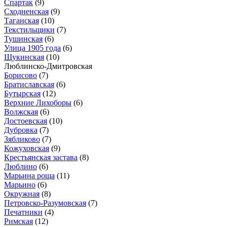
Спартак
(9)
Сходненская
(9)
Таганская
(10)
Текстильщики
(7)
Тушинская
(6)
Улица 1905 года
(6)
Щукинская
(10)
Люблинско-Дмитровская
Борисово
(7)
Братиславская
(6)
Бутырская
(12)
Верхние Лихоборы
(6)
Волжская
(6)
Достоевская
(10)
Дубровка
(7)
Зябликово
(7)
Кожуховская
(9)
Крестьянская застава
(8)
Люблино
(6)
Марьина роща
(11)
Марьино
(6)
Окружная
(8)
Петровско-Разумовская
(7)
Печатники
(4)
Римская
(12)