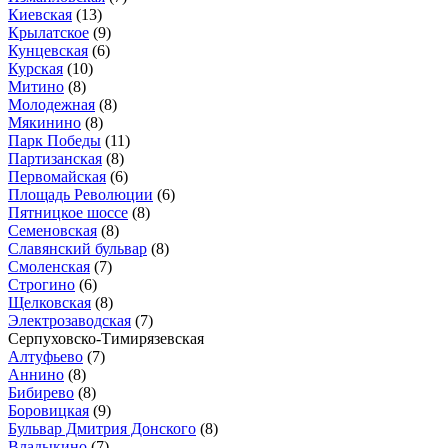
Киевская
(13)
Крылатское
(9)
Кунцевская
(6)
Курская
(10)
Митино
(8)
Молодежная
(8)
Мякинино
(8)
Парк Победы
(11)
Партизанская
(8)
Первомайская
(6)
Площадь Революции
(6)
Пятницкое шоссе
(8)
Семеновская
(8)
Славянский бульвар
(8)
Смоленская
(7)
Строгино
(6)
Щелковская
(8)
Электрозаводская
(7)
Серпуховско-Тимирязевская
Алтуфьево
(7)
Аннино
(8)
Бибирево
(8)
Боровицкая
(9)
Бульвар Дмитрия Донского
(8)
Владыкино
(7)