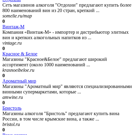
Сеть магазинов алкоголя "Отдохни" предлагают купить более
800 наименований вин из 20 стран, крепкий ...
somelie.ru/map
0
Винтаж-М
Компания «Винтаж-М» - импортер и дистрибьютор элитных
вин и крепких алкогольных напитков из ...
vintage.ru
0
Красное & Белое
Магазины "Красное&Белое" предлагают широкий
ассортимент (около 1000 наименований ...
krasnoeibeloe.ru
0
Ароматный мир
Магазины "Ароматный мир" являются специализированными
винными супермаркетами, которые ...
amwine.ru
0
Бристоль
Магазины алкоголя "Бристоль" предлагают купить вина
России, в том числе крымские вина, а также ...
bristol.ru
0