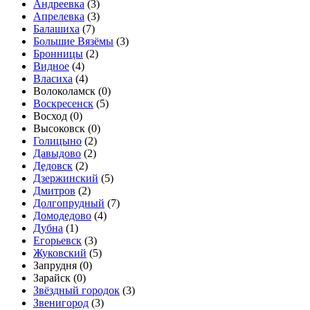
Андреевка
(
3
)
Апрелевка
(
3
)
Балашиха
(
7
)
Большие Вязёмы
(
3
)
Бронницы
(
2
)
Видное
(
4
)
Власиха
(
4
)
Волоколамск (
0
)
Воскресенск
(
5
)
Восход (
0
)
Высоковск (
0
)
Голицыно
(
2
)
Давыдово
(
2
)
Дедовск
(
2
)
Дзержинский
(
5
)
Дмитров
(
2
)
Долгопрудный
(
7
)
Домодедово
(
4
)
Дубна
(
1
)
Егорьевск
(
3
)
Жуковский
(
5
)
Запрудня (
0
)
Зарайск (
0
)
Звёздный городок
(
3
)
Звенигород
(
3
)