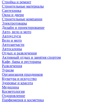
Стройка и ремонт
Строительные материалы
Сантехника
Окна и двери
Строительные компании
Электротовары
Дизайн и проектирование
Авто, вело и мото
Автоуслуги
Вело и мото
Автозапчасти
Автосалоны
Отдых и развлечения
Активный отдых и занятия спортом
Кафе, бары и рестораны
Развлечения
Туризм
Организация праздников
Культура и искусство
Здоровье и красота
Медицина
Косметология
Оздоровление
Парфюмерия и косметика