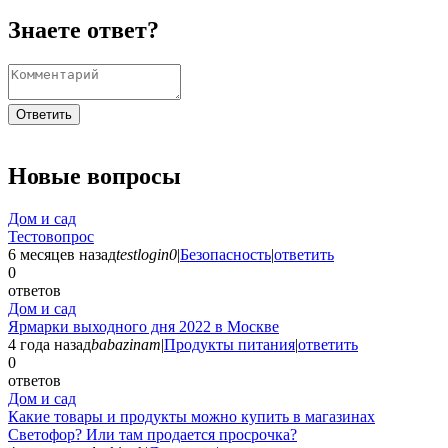
Знаете ответ?
Ответить
Новые вопросы
Дом и сад
Тестовопрос
6 месяцев назад
testlogin0
|
Безопасность
|
ответить
0
ответов
Дом и сад
Ярмарки выходного дня 2022 в Москве
4 года назад
babazinam
|
Продукты питания
|
ответить
0
ответов
Дом и сад
Какие товары и продукты можно купить в магазинах
Светофор? Или там продается просрочка?