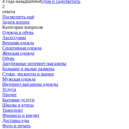
4 года назад
luzhinob
|
Дом и сад
|
ответить
2
ответа
Посмотреть ещё
Задать вопрос
Категории вопросов
Одежда и обувь
Аксессуары
Верхняя одежда
Спортивная одежда
Женская одежда
Обувь
Зарубежные интернет-магазины
Большие и малые размеры
Стоки, дисконты и рынки
Мужская одежда
Интернет-магазины одежды
Услуги
Прочее
Бытовые услуги
Школы и курсы
Транспорт
Финансы и кредит
Доставка еды
Фото и печать