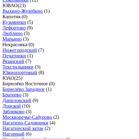
ЮВАО
(
23
)
Выхино-Жулебино
(
1
)
Капотня (
0
)
Кузьминки
(
5
)
Лефортово
(
9
)
Люблино
(
3
)
Марьино
(
3
)
Некрасовка (
0
)
Нижегородский
(
7
)
Печатники
(
1
)
Рязанский
(
7
)
Текстильщики
(
3
)
Южнопортовый
(
8
)
ЮАО
(
25
)
Бирюлёво Восточное (
0
)
Бирюлёво Западное
(
1
)
Братеево
(
3
)
Даниловский
(
9
)
Донской
(
10
)
Зябликово
(
3
)
Москворечье-Сабурово
(
2
)
Нагатино-Садовники
(
4
)
Нагатинский затон
(
2
)
Нагорный
(
6
)