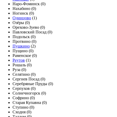
Наро-Фоминск (
0
)
Нахабино (
0
)
Ногинск (
0
)
Одинцово
(
1
)
Озёры (
0
)
Орехово-Зуево (
0
)
Павловский Посад (
0
)
Подольск (
0
)
Протвино (
0
)
Пушкино
(
2
)
Пущино (
0
)
Раменское (
0
)
Реутов
(
1
)
Рошаль (
0
)
Руза (
0
)
Селятино (
0
)
Сергиев Посад (
0
)
Серебряные Пруды (
0
)
Серпухов (
0
)
Солнечногорск (
0
)
Софрино (
0
)
Старая Купавна (
0
)
Ступино (
0
)
Сходня (
0
)
Талдом (
0
)