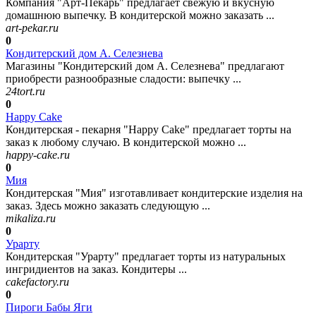
Компания "Арт-Пекарь" предлагает свежую и вкусную
домашнюю выпечку. В кондитерской можно заказать ...
art-pekar.ru
0
Кондитерский дом А. Селезнева
Магазины "Кондитерский дом А. Селезнева" предлагают
приобрести разнообразные сладости: выпечку ...
24tort.ru
0
Happy Cake
Кондитерская - пекарня "Happy Cake" предлагает торты на
заказ к любому случаю. В кондитерской можно ...
happy-cake.ru
0
Мия
Кондитерская "Мия" изготавливает кондитерские изделия на
заказ. Здесь можно заказать следующую ...
mikaliza.ru
0
Урарту
Кондитерская "Урарту" предлагает торты из натуральных
ингридиентов на заказ. Кондитеры ...
cakefactory.ru
0
Пироги Бабы Яги