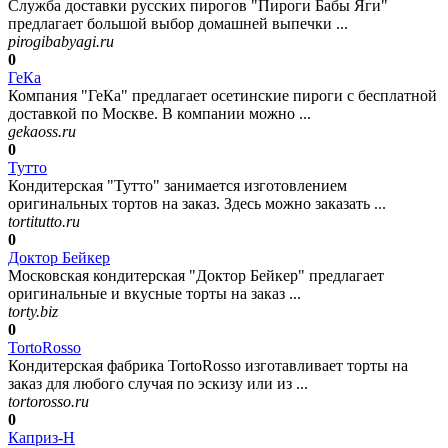
Служба доставки русских пирогов "Пироги Бабы Яги"
предлагает большой выбор домашней выпечки ...
pirogibabyagi.ru
0
ГеКа
Компания "ГеКа" предлагает осетинские пироги с бесплатной
доставкой по Москве. В компании можно ...
gekaoss.ru
0
Тутто
Кондитерская "Тутто" занимается изготовлением
оригинальных тортов на заказ. Здесь можно заказать ...
tortitutto.ru
0
Доктор Бейкер
Московская кондитерская "Доктор Бейкер" предлагает
оригинальные и вкусные торты на заказ ...
torty.biz
0
TortoRosso
Кондитерская фабрика TortoRosso изготавливает торты на
заказ для любого случая по эскизу или из ...
tortorosso.ru
0
Каприз-Н