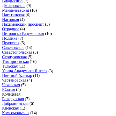
Владыкино
(7)
Дмитровская
(9)
Менделеевская
(10)
Нагатинская
(6)
Нагорная
(4)
Нахимовский проспект
(3)
Отрадное
(4)
Петровско-Разумовская
(10)
Полянка
(7)
Пражская
(5)
Савеловская
(14)
Севастопольская
(3)
Серпуховская
(5)
Тимирязевская
(16)
Тульская
(11)
Улица Академика Янгеля
(3)
Цветной бульвар
(11)
Чертановская
(4)
Чеховская
(5)
Южная
(5)
Кольцевая
Белорусская
(7)
Добрынинская
(6)
Киевская
(12)
Комсомольская
(14)