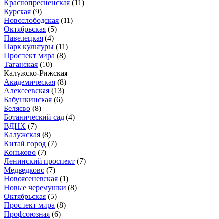
Краснопресненская
(11)
Курская
(9)
Новослободская
(11)
Октябрьская
(5)
Павелецкая
(4)
Парк культуры
(11)
Проспект мира
(8)
Таганская
(10)
Калужско-Рижская
Академическая
(8)
Алексеевская
(13)
Бабушкинская
(6)
Беляево
(8)
Ботанический сад
(4)
ВДНХ
(7)
Калужская
(8)
Китай город
(7)
Коньково
(7)
Ленинский проспект
(7)
Медведково
(7)
Новоясеневская
(1)
Новые черемушки
(8)
Октябрьская
(5)
Проспект мира
(8)
Профсоюзная
(6)