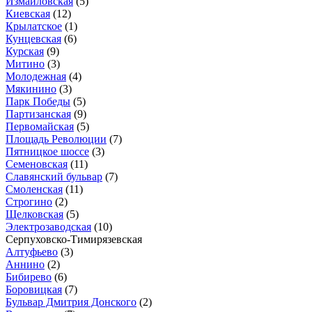
Измайловская
(5)
Киевская
(12)
Крылатское
(1)
Кунцевская
(6)
Курская
(9)
Митино
(3)
Молодежная
(4)
Мякинино
(3)
Парк Победы
(5)
Партизанская
(9)
Первомайская
(5)
Площадь Революции
(7)
Пятницкое шоссе
(3)
Семеновская
(11)
Славянский бульвар
(7)
Смоленская
(11)
Строгино
(2)
Щелковская
(5)
Электрозаводская
(10)
Серпуховско-Тимирязевская
Алтуфьево
(3)
Аннино
(2)
Бибирево
(6)
Боровицкая
(7)
Бульвар Дмитрия Донского
(2)