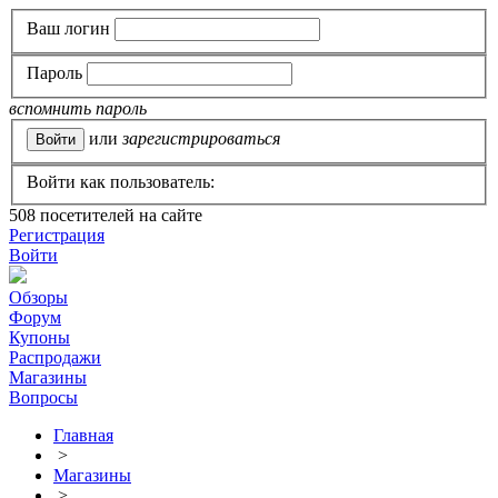
Ваш логин
Пароль
вспомнить пароль
или
зарегистрироваться
Войти как пользователь:
508
посетителей на сайте
Регистрация
Войти
Обзоры
Форум
Купоны
Распродажи
Магазины
Вопросы
Главная
>
Магазины
>