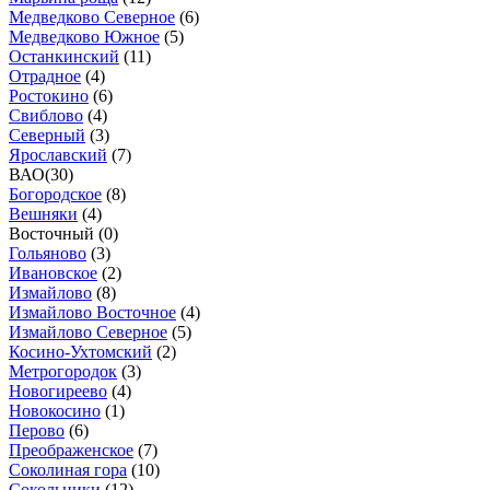
Медведково Северное
(
6
)
Медведково Южное
(
5
)
Останкинский
(
11
)
Отрадное
(
4
)
Ростокино
(
6
)
Свиблово
(
4
)
Северный
(
3
)
Ярославский
(
7
)
ВАО
(
30
)
Богородское
(
8
)
Вешняки
(
4
)
Восточный (
0
)
Гольяново
(
3
)
Ивановское
(
2
)
Измайлово
(
8
)
Измайлово Восточное
(
4
)
Измайлово Северное
(
5
)
Косино-Ухтомский
(
2
)
Метрогородок
(
3
)
Новогиреево
(
4
)
Новокосино
(
1
)
Перово
(
6
)
Преображенское
(
7
)
Соколиная гора
(
10
)
Сокольники
(
12
)