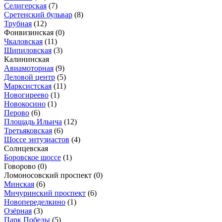
Селигерская
(7)
Сретенский бульвар
(8)
Трубная
(12)
Фонвизинская
(0)
Чкаловская
(11)
Шипиловская
(3)
Калининская
Авиамоторная
(9)
Деловой центр
(5)
Марксистская
(11)
Новогиреево
(1)
Новокосино
(1)
Перово
(6)
Площадь Ильича
(12)
Третьяковская
(6)
Шоссе энтузиастов
(4)
Солнцевская
Боровское шоссе
(1)
Говорово
(0)
Ломоносовский проспект
(0)
Минская
(6)
Мичуринский проспект
(6)
Новопеределкино
(1)
Озёрная
(3)
Парк Победы
(5)