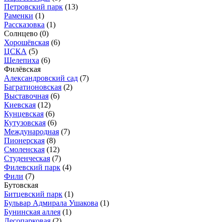
Петровский парк
(13)
Раменки
(1)
Рассказовка
(1)
Солнцево
(0)
Хорошёвская
(6)
ЦСКА
(5)
Шелепиха
(6)
Филёвская
Александровский сад
(7)
Багратионовская
(2)
Выставочная
(6)
Киевская
(12)
Кунцевская
(6)
Кутузовская
(6)
Международная
(7)
Пионерская
(8)
Смоленская
(12)
Студенческая
(7)
Филевский парк
(4)
Фили
(7)
Бутовская
Битцевский парк
(1)
Бульвар Адмирала Ушакова
(1)
Бунинская аллея
(1)
Лесопарковая
(2)