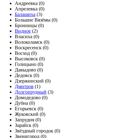
Андреевка (
0
)
Апрелевка (
0
)
Балашиха
(
3
)
Большие Вязёмы (
0
)
Бронницы (
0
)
Видное
(
2
)
Власиха (
0
)
Волоколамск (
0
)
Воскресенск (
0
)
Восход (
0
)
Высоковск (
0
)
Голицыно (
0
)
Давыдово (
0
)
Дедовск (
0
)
Дзержинский (
0
)
Дмитров
(
1
)
Долгопрудный
(
3
)
Домодедово (
0
)
Дубна (
0
)
Егорьевск (
0
)
Жуковский (
0
)
Запрудня (
0
)
Зарайск (
0
)
Звёздный городок (
0
)
Звенигород (
0
)