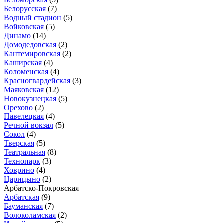
Белорусская
(7)
Водный стадион
(5)
Войковская
(5)
Динамо
(14)
Домодедовская
(2)
Кантемировская
(2)
Каширская
(4)
Коломенская
(4)
Красногвардейская
(3)
Маяковская
(12)
Новокузнецкая
(5)
Орехово
(2)
Павелецкая
(4)
Речной вокзал
(5)
Сокол
(4)
Тверская
(5)
Театральная
(8)
Технопарк
(3)
Ховрино
(4)
Царицыно
(2)
Арбатско-Покровская
Арбатская
(9)
Бауманская
(7)
Волоколамская
(2)