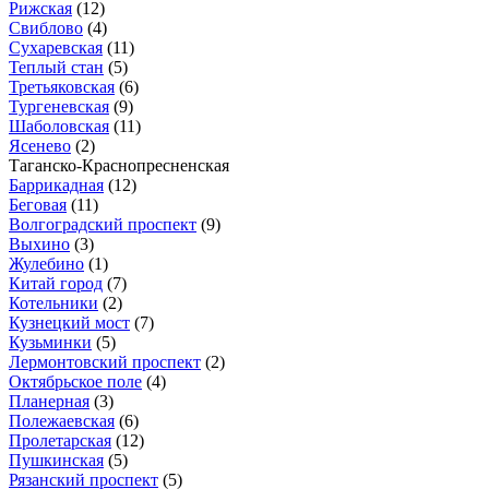
Рижская
(12)
Свиблово
(4)
Сухаревская
(11)
Теплый стан
(5)
Третьяковская
(6)
Тургеневская
(9)
Шаболовская
(11)
Ясенево
(2)
Таганско-Краснопресненская
Баррикадная
(12)
Беговая
(11)
Волгоградский проспект
(9)
Выхино
(3)
Жулебино
(1)
Китай город
(7)
Котельники
(2)
Кузнецкий мост
(7)
Кузьминки
(5)
Лермонтовский проспект
(2)
Октябрьское поле
(4)
Планерная
(3)
Полежаевская
(6)
Пролетарская
(12)
Пушкинская
(5)
Рязанский проспект
(5)