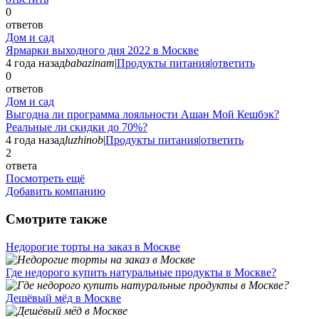
0
ответов
Дом и сад
Ярмарки выходного дня 2022 в Москве
4 года назад
babazinam
|
Продукты питания
|
ответить
0
ответов
Дом и сад
Выгодна ли программа лояльности Ашан Мой Кешбэк?
Реальные ли скидки до 70%?
4 года назад
luzhinob
|
Продукты питания
|
ответить
2
ответа
Посмотреть ещё
Добавить компанию
Смотрите также
Недорогие торты на заказ в Москве
Где недорого купить натуральные продукты в Москве?
Дешёвый мёд в Москве