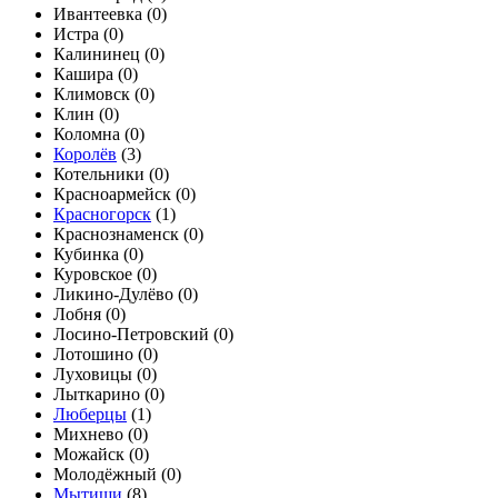
Ивантеевка (
0
)
Истра (
0
)
Калининец (
0
)
Кашира (
0
)
Климовск (
0
)
Клин (
0
)
Коломна (
0
)
Королёв
(
3
)
Котельники (
0
)
Красноармейск (
0
)
Красногорск
(
1
)
Краснознаменск (
0
)
Кубинка (
0
)
Куровское (
0
)
Ликино-Дулёво (
0
)
Лобня (
0
)
Лосино-Петровский (
0
)
Лотошино (
0
)
Луховицы (
0
)
Лыткарино (
0
)
Люберцы
(
1
)
Михнево (
0
)
Можайск (
0
)
Молодёжный (
0
)
Мытищи
(
8
)