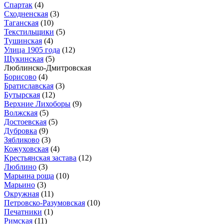
Спартак
(4)
Сходненская
(3)
Таганская
(10)
Текстильщики
(5)
Тушинская
(4)
Улица 1905 года
(12)
Щукинская
(5)
Люблинско-Дмитровская
Борисово
(4)
Братиславская
(3)
Бутырская
(12)
Верхние Лихоборы
(9)
Волжская
(5)
Достоевская
(5)
Дубровка
(9)
Зябликово
(3)
Кожуховская
(4)
Крестьянская застава
(12)
Люблино
(3)
Марьина роща
(10)
Марьино
(3)
Окружная
(11)
Петровско-Разумовская
(10)
Печатники
(1)
Римская
(11)