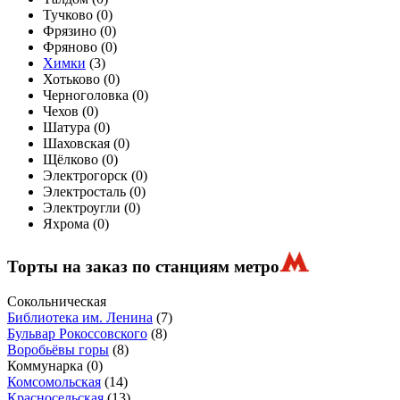
Тучково (
0
)
Фрязино (
0
)
Фряново (
0
)
Химки
(
3
)
Хотьково (
0
)
Черноголовка (
0
)
Чехов (
0
)
Шатура (
0
)
Шаховская (
0
)
Щёлково (
0
)
Электрогорск (
0
)
Электросталь (
0
)
Электроугли (
0
)
Яхрома (
0
)
Торты на заказ по станциям метро
Сокольническая
Библиотека им. Ленина
(7)
Бульвар Рокоссовского
(8)
Воробьёвы горы
(8)
Коммунарка
(0)
Комсомольская
(14)
Красносельская
(13)