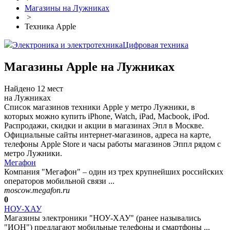
Магазины на Лужниках
>
Техника Apple
Электроника и электротехника
Цифровая техника
Магазины Apple на Лужниках
Найдено 12 мест
на Лужниках
Список магазинов техники Apple у метро Лужники, в
которых можно купить iPhone, Watch, iPad, Macbook, iPod.
Распродажи, скидки и акции в магазинах Эпл в Москве.
Официальные сайты интернет-магазинов, адреса на карте,
телефоны Apple Store и часы работы магазинов Эппл рядом с
метро Лужники.
Мегафон
Компания "Мегафон" – один из трех крупнейших российских
операторов мобильной связи ...
moscow.megafon.ru
0
НОУ-ХАУ
Магазины электроники "НОУ-ХАУ" (ранее назывались
"ИОН") предлагают мобильные телефоны и смартфоны ...