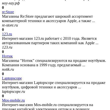
ноу-хау.рф
0
re:Store
Магазины Re:Store предлагают широкий ассортимент
компьютерной техники и аксессуаров Apple, а также ...
re-store.ru
0
123.ru
Интернет-магазин 123.ru работает с 2010 года. Является
авторизованным партнером таких компаний как Apple ...
123.ru
0
Нотик
Магазины "Нотик" специализируются на продаже ноутбуков.
Компания основана в 1999 году, предлагаемый ...
notik.ru
0
Laptopscope
Интернет-магазин Laptopscope специализируется на продаже
ноутбуков, цифровой техники и аксессуаров ...
laptopscope.ru
0
Mos-mobile.ru
Интернет-магазин Mos-mobile.ru специализируется на
продаже китайской электроники оптом и в розницу ...