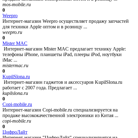
mos-mobile.ru
0
Weepro
Интернет-магазин Weepro осуществляет продажу запчастей
для техники Apple оптом и в розницу ...
weepro.ru
0
Mister MAC
Интернет-магазин Mister MAC предлагает технику Apple:
телефоны iPhone, планшеты iPad, плееры iPod, ноутбуки
iMac ...
mistermac.ru
0
KupilSlona.ru
Интернет-магазин гаджетов и аксессуаров KupilSlona.ru
работает с 2007 года. Предлагает ...
kupilslona.ru
0
Copi-mobile.ru
Интернет-магазин Copi-mobile.ru специализируется на
продаже высококачественной электроники из Китая ...
copi-mobile.ru
0
ЦифроЛайт
Интернет-магазин "ЦифроЛайт" специализируется на