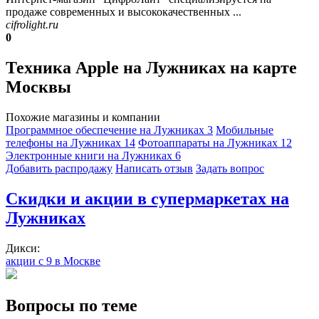
продаже современных и высококачественных ...
cifrolight.ru
0
Техника Apple на Лужниках на карте
Москвы
Похожие магазины и компании
Программное обеспечение на Лужниках
3
Мобильные
телефоны на Лужниках
14
Фотоаппараты на Лужниках
12
Электронные книги на Лужниках
6
Добавить раcпродажу
Написать отзыв
Задать вопрос
Скидки и акции в супермаркетах на
Лужниках
Дикси:
акции с 9 в Москве
Вопросы по теме