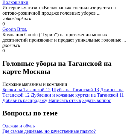
Волкошапки
Интернет-магазин «Волкошапка» специализируется на
оптово-розничной продаже головных уборов ...
volkoshapka.ru
0
Goorin Bros.
Компания Goorin ("Гурин") на протяжении многих
десятилетий производит и продает уникальные головные ...
goorin.ru
0
Головные уборы на Таганской на
карте Москвы
Похожие магазины и компании
Брюки на Таганской
12
Шубы на Таганской
13
Джинсы на
Таганской
12
Дубленки и кожаные куртки на Таганской
11
Добавить раcпродажу
Написать отзыв
Задать вопрос
Вопросы по теме
Одежда и обувь
Где самые дешёвые, но качественные пальто?