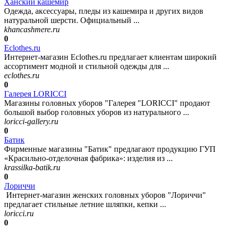
Ханский кашемир
Одежда, аксессуары, пледы из кашемира и других видов
натуральной шерсти. Официальный ...
khancashmere.ru
0
Eclothes.ru
Интернет-магазин Eclothes.ru предлагает клиентам широкий
ассортимент модной и стильной одежды для ...
eclothes.ru
0
Галерея LORICCI
Магазины головных уборов "Галерея "LORICCI" продают
большой выбор головных уборов из натурального ...
loricci-gallery.ru
0
Батик
Фирменные магазины "Батик" предлагают продукцию ГУП
«Красильно-отделочная фабрика»: изделия из ...
krassilka-batik.ru
0
Лориччи
Интернет-магазин женских головных уборов "Лориччи"
предлагает стильные летние шляпки, кепки ...
loricci.ru
0