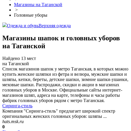
Магазины на Таганской
>
Головные уборы
Одежда и обувь
Верхняя одежда
Магазины шапок и головных уборов
на Таганской
Найдено 13 мест
на Таганской
Список магазинов шапок у метро Таганская, в которых можно
купить женские шляпки из фетра и велюра, мужские шапки и
шляпы, кепки, береты, детские шапки, зимние шапки-ушанки,
меховые шапки. Распродажи, скидки и акции в магазинах
головных уборов в Москве. Официальные сайты интернет-
магазинов шляп, адреса на карте, телефоны и часы работы
фабрик головных уборов рядом с метро Таганская.
Сиринга-стиль
Компания "Сиринга-стиль" предлагает широкий спектр
оригинальных женских головных уборов: шляпы ...
hats.msk.ru
0