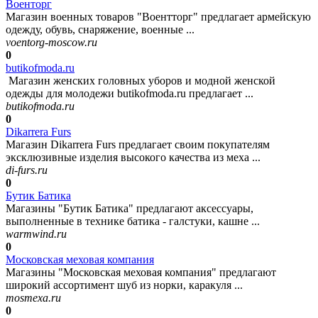
Военторг
Магазин военных товаров "Воентторг" предлагает армейскую
одежду, обувь, снаряжение, военные ...
voentorg-moscow.ru
0
butikofmoda.ru
Магазин женских головных уборов и модной женской
одежды для молодежи butikofmoda.ru предлагает ...
butikofmoda.ru
0
Dikarrera Furs
Магазин Dikarrera Furs предлагает своим покупателям
эксклюзивные изделия высокого качества из меха ...
di-furs.ru
0
Бутик Батика
Магазины "Бутик Батика" предлагают аксессуары,
выполненные в технике батика - галстуки, кашне ...
warmwind.ru
0
Московская меховая компания
Магазины "Московская меховая компания" предлагают
широкий ассортимент шуб из норки, каракуля ...
mosmexa.ru
0