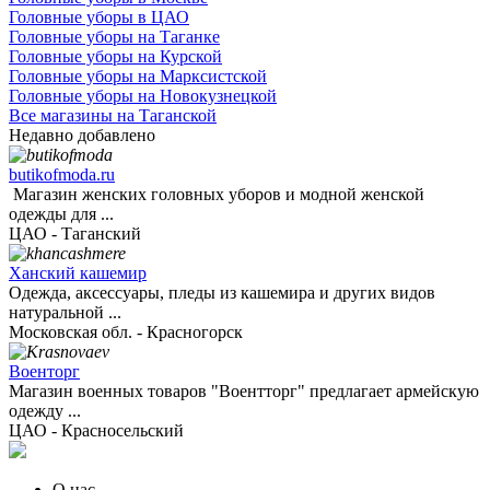
Головные уборы в ЦАО
Головные уборы на Таганке
Головные уборы на Курской
Головные уборы на Марксистской
Головные уборы на Новокузнецкой
Все магазины на Таганской
Недавно добавлено
butikofmoda.ru
Магазин женских головных уборов и модной женской
одежды для ...
ЦАО - Таганский
Ханский кашемир
Одежда, аксессуары, пледы из кашемира и других видов
натуральной ...
Московская обл. - Красногорск
Военторг
Магазин военных товаров "Воентторг" предлагает армейскую
одежду ...
ЦАО - Красносельский
О нас