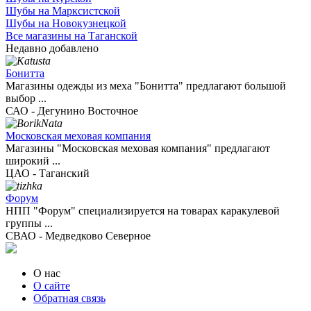
Шубы на Марксистской
Шубы на Новокузнецкой
Все магазины на Таганской
Недавно добавлено
Бонитта
Магазины одежды из меха "Бонитта" предлагают большой
выбор ...
САО - Дегунино Восточное
Московская меховая компания
Магазины "Московская меховая компания" предлагают
широкий ...
ЦАО - Таганский
Форум
НПП "Форум" специализируется на товарах каракулевой
группы ...
СВАО - Медведково Северное
О нас
О сайте
Обратная связь