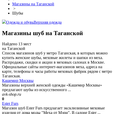
Магазины на Таганской
>
Шубы
Одежда и обувь
Верхняя одежда
Магазины шуб на Таганской
Найдено 13 мест
на Таганской
Список магазинов шуб у метро Таганская, в которых можно
купить женские шубы, меховые жилеты и шапки из меха.
Распродажи, скидки и акции в меховых салонах в Москве.
Официальные сайты интернет-магазинов меха, адреса на
карте, телефоны и часы работы меховых фабрик рядом с метро
Таганская.
Кашемир Москвы
Магазины верхней женской одежды «Кашемир Москвы»
предлагают шубы из искусственного ...
avk-shop.ru
0
Ester Furs
Магазин шуб Ester Furs предлагает эксклюзивные меховые
изделия от дома моды "Меха от Мэри". В салоне Ester ...