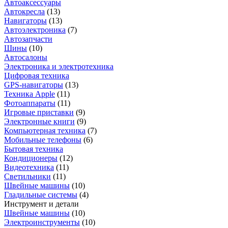
Автоаксессуары
Автокресла
(
13
)
Навигаторы
(
13
)
Автоэлектроника
(
7
)
Автозапчасти
Шины
(
10
)
Автосалоны
Электроника и электротехника
Цифровая техника
GPS-навигаторы
(
13
)
Техника Apple
(
11
)
Фотоаппараты
(
11
)
Игровые приставки
(
9
)
Электронные книги
(
9
)
Компьютерная техника
(
7
)
Мобильные телефоны
(
6
)
Бытовая техника
Кондиционеры
(
12
)
Видеотехника
(
11
)
Светильники
(
11
)
Швейные машины
(
10
)
Гладильные системы
(
4
)
Инструмент и детали
Швейные машины
(
10
)
Электроинструменты
(
10
)