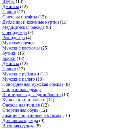
Шубы
(
13
)
Джинсы
(
12
)
Пальто
(
12
)
Свитеры и кофты
(
12
)
Дубленки и кожаные куртки
(
11
)
Медицинская одежда
(
8
)
Спецодежда
(
8
)
Рок одежда
(
4
)
Мужская одежда
Мужские костюмы
(
25
)
Бутики
(
15
)
Брюки
(
13
)
Джинсы
(
12
)
Пальто
(
12
)
Мужские рубашки
(
11
)
Мужские пальто
(
10
)
Повседневная мужская одежда
(
8
)
Спортивная одежда
Экипировка для единоборств
(
13
)
Купальники и плавки
(
12
)
Одежда для танцев
(
12
)
Спортивная обувь
(
12
)
Зимние спортивные костюмы
(
10
)
Домашняя одежда
(
9
)
Военная одежда
(
8
)