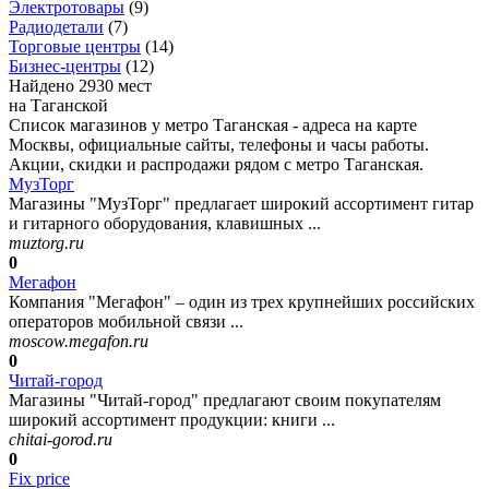
Электротовары
(
9
)
Радиодетали
(
7
)
Торговые центры
(
14
)
Бизнес-центры
(
12
)
Найдено 2930 мест
на Таганской
Список магазинов у метро Таганская - адреса на карте
Москвы, официальные сайты, телефоны и часы работы.
Акции, скидки и распродажи рядом с метро Таганская.
МузТорг
Магазины "МузТорг" предлагает широкий ассортимент гитар
и гитарного оборудования, клавишных ...
muztorg.ru
0
Мегафон
Компания "Мегафон" – один из трех крупнейших российских
операторов мобильной связи ...
moscow.megafon.ru
0
Читай-город
Магазины "Читай-город" предлагают своим покупателям
широкий ассортимент продукции: книги ...
chitai-gorod.ru
0
Fix price