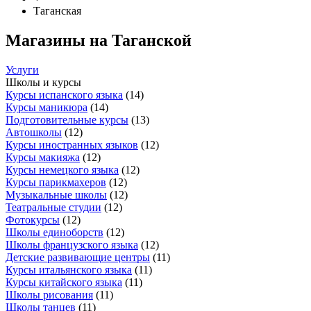
Таганская
Магазины на Таганской
Услуги
Школы и курсы
Курсы испанского языка
(
14
)
Курсы маникюра
(
14
)
Подготовительные курсы
(
13
)
Автошколы
(
12
)
Курсы иностранных языков
(
12
)
Курсы макияжа
(
12
)
Курсы немецкого языка
(
12
)
Курсы парикмахеров
(
12
)
Музыкальные школы
(
12
)
Театральные студии
(
12
)
Фотокурсы
(
12
)
Школы единоборств
(
12
)
Школы французского языка
(
12
)
Детские развивающие центры
(
11
)
Курсы итальянского языка
(
11
)
Курсы китайского языка
(
11
)
Школы рисования
(
11
)
Школы танцев
(
11
)