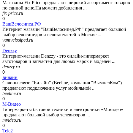
Магазины Fix Price предлагают широкий ассортимент товаров
по единой цене.На момент добавления ...
fix-price.ru
0
ВашВелосипед.РФ
Интернет-магазин "ВашВелосипед.РФ" предлагает большой
выбор велосипедов и велозапчастей в Москве ...
vamvelosiped.ru
0
Denzzy
Интернет-магазин Denzzy - это онлайн-гипермаркет
автотоваров и запчастей для любых марок и моделей ...
denzzy.ru
0
Билайн
Салоны связи "Билайн" (Beeline, компания "ВымпелКом")
предлагают подключение услуг мобильной ...
beeline.ru
0
М-Видео
Гипермаркеты бытовой техники и электроники «М-видео»
предлагают большой выбор телевизоров ...
mvideo.ru
0
Tele2