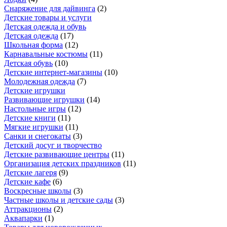
Снаряжение для дайвинга
(
2
)
Детские товары и услуги
Детская одежда и обувь
Детская одежда
(
17
)
Школьная форма
(
12
)
Карнавальные костюмы
(
11
)
Детская обувь
(
10
)
Детские интернет-магазины
(
10
)
Молодежная одежда
(
7
)
Детские игрушки
Развивающие игрушки
(
14
)
Настольные игры
(
12
)
Детские книги
(
11
)
Мягкие игрушки
(
11
)
Санки и снегокаты
(
3
)
Детский досуг и творчество
Детские развивающие центры
(
11
)
Организация детских праздников
(
11
)
Детские лагеря
(
9
)
Детские кафе
(
6
)
Воскресные школы
(
3
)
Частные школы и детские сады
(
3
)
Аттракционы
(
2
)
Аквапарки
(
1
)