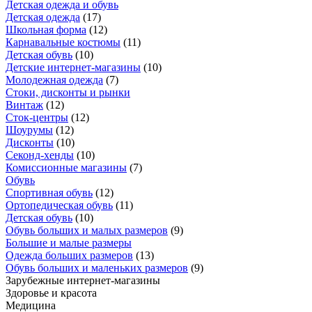
Детская одежда и обувь
Детская одежда
(
17
)
Школьная форма
(
12
)
Карнавальные костюмы
(
11
)
Детская обувь
(
10
)
Детские интернет-магазины
(
10
)
Молодежная одежда
(
7
)
Стоки, дисконты и рынки
Винтаж
(
12
)
Сток-центры
(
12
)
Шоурумы
(
12
)
Дисконты
(
10
)
Секонд-хенды
(
10
)
Комиссионные магазины
(
7
)
Обувь
Спортивная обувь
(
12
)
Ортопедическая обувь
(
11
)
Детская обувь
(
10
)
Обувь больших и малых размеров
(
9
)
Большие и малые размеры
Одежда больших размеров
(
13
)
Обувь больших и маленьких размеров
(
9
)
Зарубежные интернет-магазины
Здоровье и красота
Медицина