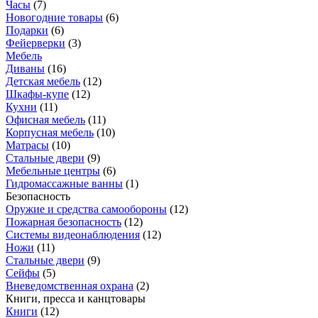
Часы
(
7
)
Новогодние товары
(
6
)
Подарки
(
6
)
Фейерверки
(
3
)
Мебель
Диваны
(
16
)
Детская мебель
(
12
)
Шкафы-купе
(
12
)
Кухни
(
11
)
Офисная мебель
(
11
)
Корпусная мебель
(
10
)
Матрасы
(
10
)
Стальные двери
(
9
)
Мебельные центры
(
6
)
Гидромассажные ванны
(
1
)
Безопасность
Оружие и средства самообороны
(
12
)
Пожарная безопасность
(
12
)
Системы видеонаблюдения
(
12
)
Ножи
(
11
)
Стальные двери
(
9
)
Сейфы
(
5
)
Вневедомственная охрана
(
2
)
Книги, пресса и канцтовары
Книги
(
12
)