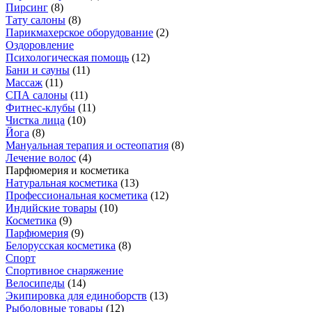
Пирсинг
(
8
)
Тату салоны
(
8
)
Парикмахерское оборудование
(
2
)
Оздоровление
Психологическая помощь
(
12
)
Бани и сауны
(
11
)
Массаж
(
11
)
СПА салоны
(
11
)
Фитнес-клубы
(
11
)
Чистка лица
(
10
)
Йога
(
8
)
Мануальная терапия и остеопатия
(
8
)
Лечение волос
(
4
)
Парфюмерия и косметика
Натуральная косметика
(
13
)
Профессиональная косметика
(
12
)
Индийские товары
(
10
)
Косметика
(
9
)
Парфюмерия
(
9
)
Белорусская косметика
(
8
)
Спорт
Спортивное снаряжение
Велосипеды
(
14
)
Экипировка для единоборств
(
13
)
Рыболовные товары
(
12
)