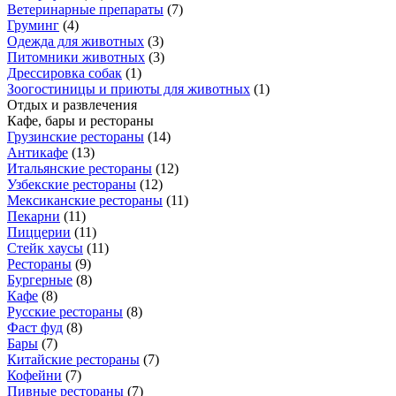
Ветеринарные препараты
(
7
)
Груминг
(
4
)
Одежда для животных
(
3
)
Питомники животных
(
3
)
Дрессировка собак
(
1
)
Зоогостиницы и приюты для животных
(
1
)
Отдых и развлечения
Кафе, бары и рестораны
Грузинские рестораны
(
14
)
Антикафе
(
13
)
Итальянские рестораны
(
12
)
Узбекские рестораны
(
12
)
Мексиканские рестораны
(
11
)
Пекарни
(
11
)
Пиццерии
(
11
)
Стейк хаусы
(
11
)
Рестораны
(
9
)
Бургерные
(
8
)
Кафе
(
8
)
Русские рестораны
(
8
)
Фаст фуд
(
8
)
Бары
(
7
)
Китайские рестораны
(
7
)
Кофейни
(
7
)
Пивные рестораны
(
7
)