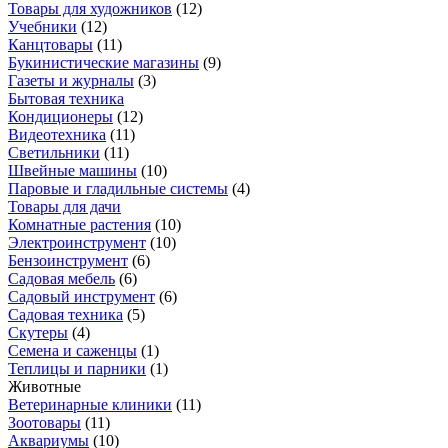
Товары для художников
(
12
)
Учебники
(
12
)
Канцтовары
(
11
)
Букинистические магазины
(
9
)
Газеты и журналы
(
3
)
Бытовая техника
Кондиционеры
(
12
)
Видеотехника
(
11
)
Светильники
(
11
)
Швейные машины
(
10
)
Паровые и гладильные системы
(
4
)
Товары для дачи
Комнатные растения
(
10
)
Электроинструмент
(
10
)
Бензоинструмент
(
6
)
Садовая мебель
(
6
)
Садовый инструмент
(
6
)
Садовая техника
(
5
)
Скутеры
(
4
)
Семена и саженцы
(
1
)
Теплицы и парники
(
1
)
Животные
Ветеринарные клиники
(
11
)
Зоотовары
(
11
)
Аквариумы
(
10
)