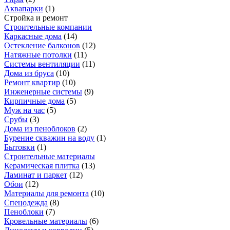
Аквапарки
(
1
)
Стройка и ремонт
Строительные компании
Каркасные дома
(
14
)
Остекление балконов
(
12
)
Натяжные потолки
(
11
)
Системы вентиляции
(
11
)
Дома из бруса
(
10
)
Ремонт квартир
(
10
)
Инженерные системы
(
9
)
Кирпичные дома
(
5
)
Муж на час
(
5
)
Срубы
(
3
)
Дома из пеноблоков
(
2
)
Бурение скважин на воду
(
1
)
Бытовки
(
1
)
Строительные материалы
Керамическая плитка
(
13
)
Ламинат и паркет
(
12
)
Обои
(
12
)
Материалы для ремонта
(
10
)
Спецодежда
(
8
)
Пеноблоки
(
7
)
Кровельные материалы
(
6
)