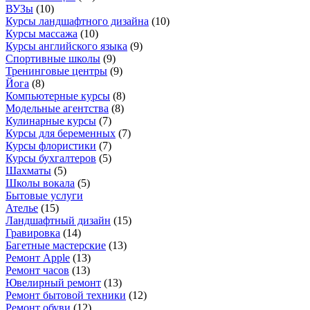
ВУЗы
(
10
)
Курсы ландшафтного дизайна
(
10
)
Курсы массажа
(
10
)
Курсы английского языка
(
9
)
Спортивные школы
(
9
)
Тренинговые центры
(
9
)
Йога
(
8
)
Компьютерные курсы
(
8
)
Модельные агентства
(
8
)
Кулинарные курсы
(
7
)
Курсы для беременных
(
7
)
Курсы флористики
(
7
)
Курсы бухгалтеров
(
5
)
Шахматы
(
5
)
Школы вокала
(
5
)
Бытовые услуги
Ателье
(
15
)
Ландшафтный дизайн
(
15
)
Гравировка
(
14
)
Багетные мастерские
(
13
)
Ремонт Apple
(
13
)
Ремонт часов
(
13
)
Ювелирный ремонт
(
13
)
Ремонт бытовой техники
(
12
)
Ремонт обуви
(
12
)