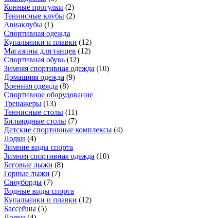
Конные прогулки
(
2
)
Теннисные клубы
(
2
)
Авиаклубы
(
1
)
Спортивная одежда
Купальники и плавки
(
12
)
Магазины для танцев
(
12
)
Спортивная обувь
(
12
)
Зимняя спортивная одежда
(
10
)
Домашняя одежда
(
9
)
Военная одежда
(
8
)
Спортивное оборудование
Тренажеры
(
13
)
Теннисные столы
(
11
)
Бильярдные столы
(
7
)
Детские спортивные комплексы
(
4
)
Лодки
(
4
)
Зимние виды спорта
Зимняя спортивная одежда
(
10
)
Беговые лыжи
(
8
)
Горные лыжи
(
7
)
Сноуборды
(
7
)
Водные виды спорта
Купальники и плавки
(
12
)
Бассейны
(
5
)
Лодки
(
4
)