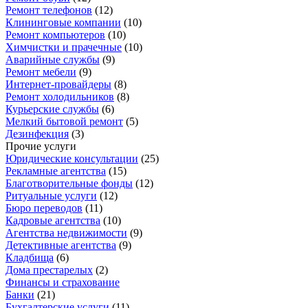
Ремонт телефонов
(
12
)
Клининговые компании
(
10
)
Ремонт компьютеров
(
10
)
Химчистки и прачечные
(
10
)
Аварийные службы
(
9
)
Ремонт мебели
(
9
)
Интернет-провайдеры
(
8
)
Ремонт холодильников
(
8
)
Курьерские службы
(
6
)
Мелкий бытовой ремонт
(
5
)
Дезинфекция
(
3
)
Прочие услуги
Юридические консультации
(
25
)
Рекламные агентства
(
15
)
Благотворительные фонды
(
12
)
Ритуальные услуги
(
12
)
Бюро переводов
(
11
)
Кадровые агентства
(
10
)
Агентства недвижимости
(
9
)
Детективные агентства
(
9
)
Кладбища
(
6
)
Дома престарелых
(
2
)
Финансы и страхование
Банки
(
21
)
Бухгалтерские услуги
(
11
)