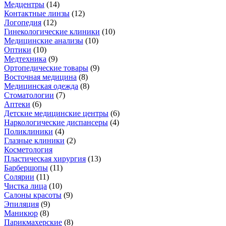
Медцентры
(
14
)
Контактные линзы
(
12
)
Логопедия
(
12
)
Гинекологические клиники
(
10
)
Медицинские анализы
(
10
)
Оптики
(
10
)
Медтехника
(
9
)
Ортопедические товары
(
9
)
Восточная медицина
(
8
)
Медицинская одежда
(
8
)
Стоматологии
(
7
)
Аптеки
(
6
)
Детские медицинские центры
(
6
)
Наркологические диспансеры
(
4
)
Поликлиники
(
4
)
Глазные клиники
(
2
)
Косметология
Пластическая хирургия
(
13
)
Барбершопы
(
11
)
Солярии
(
11
)
Чистка лица
(
10
)
Салоны красоты
(
9
)
Эпиляция
(
9
)
Маникюр
(
8
)
Парикмахерские
(
8
)