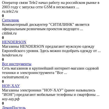
Оператор связи Tele2 начал работу на российском рынке в
2003 году с запуска сети GSM в нескольких ...
ru.tele2.ru
0
Ситилинк
Компьютерный дискаунтер "СИТИЛИНК" является
официальным розничным проектом ведущего ...
citilink.ru
0
HENDERSON
Магазины HENDERSON предлагают мужскую одежду
Европейского уровня. Здесь можно подобрать одежду от ...
henderson.ru
0
Все инструменты
Сеть магазинов и крупнейший интернет-магазин садовой
техники и электроинструмента "Все ...
vseinstrumenti.ru
0
НОУ-ХАУ
Магазины электроники "НОУ-ХАУ" (ранее назывались
"ИОН") предлагают мобильные телефоны и смартфоны ...
ноу-хау.рф
0
ДекорПостель