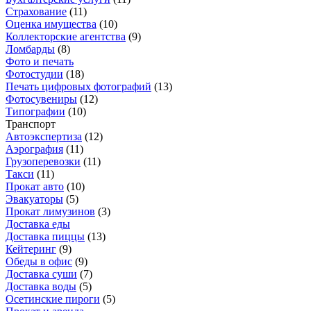
Страхование
(
11
)
Оценка имущества
(
10
)
Коллекторские агентства
(
9
)
Ломбарды
(
8
)
Фото и печать
Фотостудии
(
18
)
Печать цифровых фотографий
(
13
)
Фотосувениры
(
12
)
Типографии
(
10
)
Транспорт
Автоэкспертиза
(
12
)
Аэрография
(
11
)
Грузоперевозки
(
11
)
Такси
(
11
)
Прокат авто
(
10
)
Эвакуаторы
(
5
)
Прокат лимузинов
(
3
)
Доставка еды
Доставка пиццы
(
13
)
Кейтеринг
(
9
)
Обеды в офис
(
9
)
Доставка суши
(
7
)
Доставка воды
(
5
)
Осетинские пироги
(
5
)