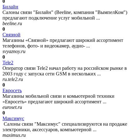
0
Билайн
Салоны связи "Билайн" (Beeline, компания "ВымпелКом")
предлагают подключение услуг мобильной ...
beeline.ru
0
Связной
Магазины «Связной» предлагают широкий ассортимент
телефонов, фото- и видеокамер, аудио- ...
svyaznoy.ru
0
Tele2
Оператор связи Tele2 начал работу на российском рынке в
2003 году с запуска сети GSM в нескольких ...
ru.tele2.ru
0
Евросеть
Магазины мобильной связи и комьютерной техники
«Евросеть» предлагают широкий ассортимент ...
euroset.ru
0
Максимус
Салоны связи "Максимус" специализируются на продаже
электроники, аксессуаров, компьютерной ...
maximus.ru