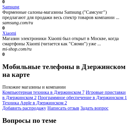
0
Samsung
Фирменные салоны-магазины Samsung ("Самсунг")
предлагают для продажи весь спектр товаров компании ...
samsung.com/ru
0
Xiaomi
Магазин электроники Xiaomi был открыт в Москве, когда
смартфоны Xiaomi (читается как "Сяоми") уже ...
mi-shop.com/ru
0
Мобильные телефоны в Дзержинском
на карте
Похожие магазины и компании
Компьютерная техника в Дзержинском
7
Игровые приставки
в Дзержинском
2
Программное обеспечение в Дзержинском
1
Техника Apple в Дзержинском
2
Добавить раcпродажу
Написать отзыв
Задать вопрос
Вопросы по теме