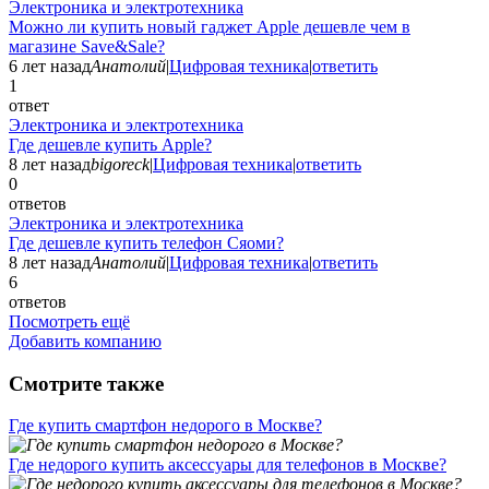
Электроника и электротехника
Можно ли купить новый гаджет Apple дешевле чем в
магазине Save&Sale?
6 лет назад
Анатолий
|
Цифровая техника
|
ответить
1
ответ
Электроника и электротехника
Где дешевле купить Apple?
8 лет назад
bigoreck
|
Цифровая техника
|
ответить
0
ответов
Электроника и электротехника
Где дешевле купить телефон Сяоми?
8 лет назад
Анатолий
|
Цифровая техника
|
ответить
6
ответов
Посмотреть ещё
Добавить компанию
Смотрите также
Где купить смартфон недорого в Москве?
Где недорого купить аксессуары для телефонов в Москве?