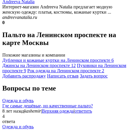
Andreeva Natalia
Интернет-магазин Andreeva Natalia предлагает модную
женскую одежду: платья, костюмы, кожаные куртки ...
andreevanatalia.ru
0
Пальто на Ленинском проспекте на
карте Москвы
Похожие магазины и компании
Дубленки и кожаные куртки на Ленинском проспекте
6
Джинсы на Ленинском проспекте
12
Пуховики на Ленинском
проспекте
9
Рок одежда на Ленинском проспекте
2
Добавить раcпродажу
Написать отзыв
Задать вопрос
Вопросы по теме
Одежда и обувь
Где самые дешёвые, но качественные пальто?
8 лет назад
kashemir
|
Верхняя одежда
|
ответить
4
ответа
Одежда и обувь