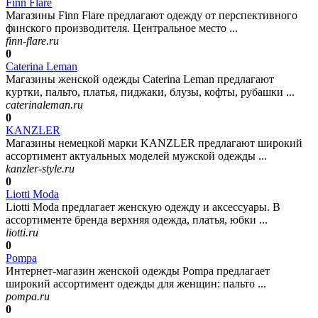
Finn Flare
Магазины Finn Flare предлагают одежду от перспективного
финского производителя. Центральное место ...
finn-flare.ru
0
Caterina Leman
Магазины женской одежды Caterina Leman предлагают
куртки, пальто, платья, пиджаки, блузы, кофты, рубашки ...
caterinaleman.ru
0
KANZLER
Магазины немецкой марки KANZLER предлагают широкий
ассортимент актуальных моделей мужской одежды ...
kanzler-style.ru
0
Liotti Moda
Liotti Moda предлагает женскую одежду и аксессуары. В
ассортименте бренда верхняя одежда, платья, юбки ...
liotti.ru
0
Pompa
Интернет-магазин женской одежды Pompa предлагает
широкий ассортимент одежды для женщин: пальто ...
pompa.ru
0