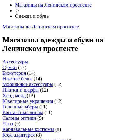
Магазины на Ленинском проспекте
>
Одежда и обувь
Магазины на Ленинском проспекте
Магазины одежды и обуви на
Ленинском проспекте
Аксессуары
Сумки
(
17
)
Бижутерия
(
14
)
Нижнее белье
(
14
)
Мобильные аксессуары
(
12
)
Платки и шарфы
(
12
)
Хенд мейд
(
12
)
Ювелирные украшения
(
12
)
Головные уборы
(
11
)
Контактные линзы
(
11
)
Салоны оптики
(
9
)
Часы
(
9
)
Карнавальные костюмы
(
8
)
Кожгалантерея
(
8
)