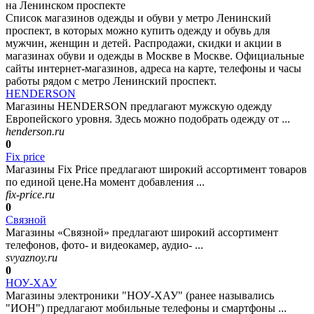
на Ленинском проспекте
Список магазинов одежды и обуви у метро Ленинский
проспект, в которых можно купить одежду и обувь для
мужчин, женщин и детей. Распродажи, скидки и акции в
магазинах обуви и одежды в Москве в Москве. Официальные
сайты интернет-магазинов, адреса на карте, телефоны и часы
работы рядом с метро Ленинский проспект.
HENDERSON
Магазины HENDERSON предлагают мужскую одежду
Европейского уровня. Здесь можно подобрать одежду от ...
henderson.ru
0
Fix price
Магазины Fix Price предлагают широкий ассортимент товаров
по единой цене.На момент добавления ...
fix-price.ru
0
Связной
Магазины «Связной» предлагают широкий ассортимент
телефонов, фото- и видеокамер, аудио- ...
svyaznoy.ru
0
НОУ-ХАУ
Магазины электроники "НОУ-ХАУ" (ранее назывались
"ИОН") предлагают мобильные телефоны и смартфоны ...