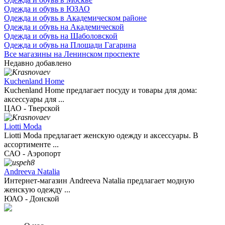
Одежда и обувь в ЮЗАО
Одежда и обувь в Академическом районе
Одежда и обувь на Академической
Одежда и обувь на Шаболовской
Одежда и обувь на Площади Гагарина
Все магазины на Ленинском проспекте
Недавно добавлено
Kuchenland Home
Kuchenland Home предлагает посуду и товары для дома:
аксессуары для ...
ЦАО - Тверской
Liotti Moda
Liotti Moda предлагает женскую одежду и аксессуары. В
ассортименте ...
САО - Аэропорт
Andreeva Natalia
Интернет-магазин Andreeva Natalia предлагает модную
женскую одежду ...
ЮАО - Донской