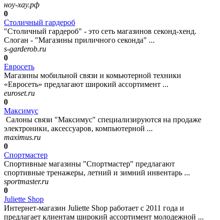
ноу-хау.рф
0
Столичный гардероб
"Столичный гардероб" - это сеть магазинов секонд-хенд.
Слоган - "Магазины приличного секонда" ...
s-garderob.ru
0
Евросеть
Магазины мобильной связи и комьютерной техники
«Евросеть» предлагают широкий ассортимент ...
euroset.ru
0
Максимус
Салоны связи "Максимус" специализируются на продаже
электроники, аксессуаров, компьютерной ...
maximus.ru
0
Спортмастер
Спортивные магазины "Спортмастер" предлагают
спортивные тренажеры, летний и зимний инвентарь ...
sportmaster.ru
0
Juliette Shop
Интернет-магазин Juliette Shop работает с 2011 года и
предлагает клиентам широкий ассортимент молодежной ...