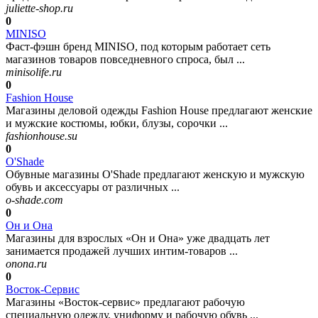
juliette-shop.ru
0
MINISO
Фаст‑фэшн бренд MINISO, под которым работает сеть
магазинов товаров повседневного спроса, был ...
minisolife.ru
0
Fashion House
Магазины деловой одежды Fashion House предлагают женские
и мужские костюмы, юбки, блузы, сорочки ...
fashionhouse.su
0
O'Shade
Обувные магазины O'Shade предлагают женскую и мужскую
обувь и аксессуары от различных ...
o-shade.com
0
Он и Она
Магазины для взрослых «Он и Она» уже двадцать лет
занимается продажей лучших интим-товаров ...
onona.ru
0
Восток-Сервис
Магазины «Восток-сервис» предлагают рабочую
специальную одежду, униформу и рабочую обувь ...