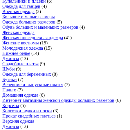
Купальники и плавки
(
6
)
Одежда для танцев
(
4
)
Военная одежда
(
2
)
Большие и малые размеры
Одежда больших размеров
(
5
)
Обувь больших и маленьких размеров
(
4
)
Женская одежда
Женская повседневная одежда
(
41
)
Женские костюмы
(
15
)
Молодежная одежда
(
15
)
Нижнее белье
(
14
)
Джинсы
(
13
)
Свадебные платья
(
9
)
Шубы
(
9
)
Одежда для беременных
(
8
)
Бутики
(
7
)
Вечерние и выпускные платья
(
7
)
Пальто
(
7
)
Домашняя одежда
(
6
)
Интернет-магазины женской одежды больших размеров
(
6
)
Корсеты
(
5
)
Колготки, чулки и носки
(
3
)
Прокат свадебных платьев
(
1
)
Верхняя одежда
Джинсы
(
13
)