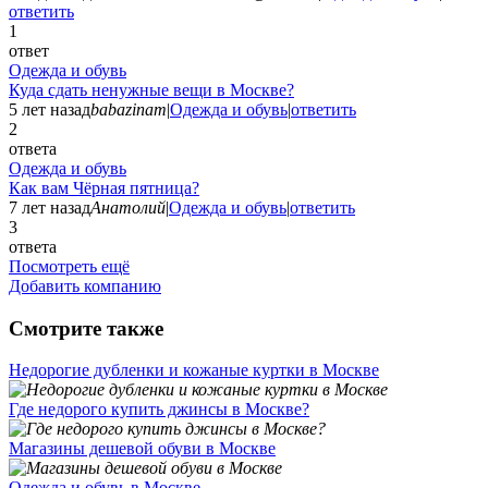
ответить
1
ответ
Одежда и обувь
Куда сдать ненужные вещи в Москве?
5 лет назад
babazinam
|
Одежда и обувь
|
ответить
2
ответа
Одежда и обувь
Как вам Чёрная пятница?
7 лет назад
Анатолий
|
Одежда и обувь
|
ответить
3
ответа
Посмотреть ещё
Добавить компанию
Смотрите также
Недорогие дубленки и кожаные куртки в Москве
Где недорого купить джинсы в Москве?
Магазины дешевой обуви в Москве
Одежда и обувь в Москве