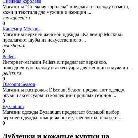
Снежная королева
Магазины "Снежная королева" предлагают одежду из меха,
кожи и текстиля для мужчин и женщин ...
snowqueen.ru
0
Кашемир Москвы
Магазины верхней женской одежды «Кашемир Москвы»
предлагают шубы из искусственного ...
avk-shop.ru
0
Pellers
Интернет-магазин Pellers.ru предлагает верхнюю,
повседневную одежду и аксессуары для женщин и мужчин ...
pellers.ru
0
Discount Season
Магазины распродаж Discount Season предлагают одежду,
обувь и аксессуары из коллекций прошлых сезонов ...
0
Byzantium
Магазин одежды Byzantium предлагает большой выбор
верхней одежды: плащи женские, тренчкоты, накидки ...
0
Дубленки и кожаные куртки на