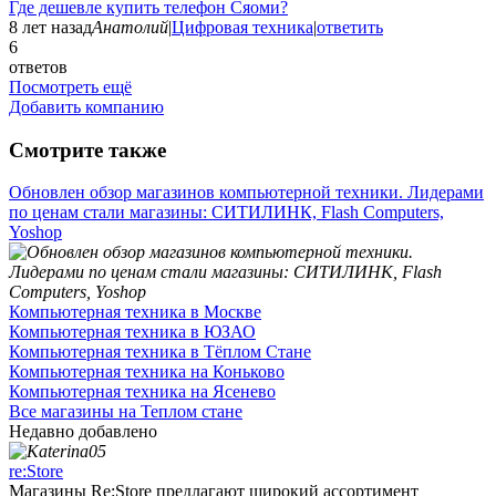
Где дешевле купить телефон Сяоми?
8 лет назад
Анатолий
|
Цифровая техника
|
ответить
6
ответов
Посмотреть ещё
Добавить компанию
Смотрите также
Обновлен обзор магазинов компьютерной техники. Лидерами
по ценам стали магазины: СИТИЛИНК, Flash Computers,
Yoshop
Компьютерная техника в Москве
Компьютерная техника в ЮЗАО
Компьютерная техника в Тёплом Стане
Компьютерная техника на Коньково
Компьютерная техника на Ясенево
Все магазины на Теплом стане
Недавно добавлено
re:Store
Магазины Re:Store предлагают широкий ассортимент