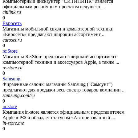
Компьютерный дискаунтер "СИТИЛИНК" является
официальным розничным проектом ведущего ...
citilink.ru
0
Евросеть
Магазины мобильной связи и комьютерной техники
«Евросеть» предлагают широкий ассортимент ...
euroset.ru
0
re:Store
Магазины Re:Store предлагают широкий ассортимент
компьютерной техники и аксессуаров Apple, а также ...
re-store.ru
0
Samsung
Фирменные салоны-магазины Samsung ("Самсунг")
предлагают для продажи весь спектр товаров компании ...
samsung.com/ru
0
in-store
Компания in-store является официальным представителем
Apple в РФ и обладает статусом «Авторизованный ...
in-store.me
0